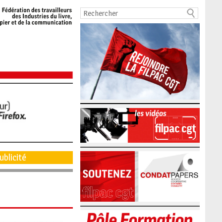
ublicité