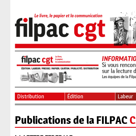
Distribution
Édition
Labeur
Publications de la FILPAC
C