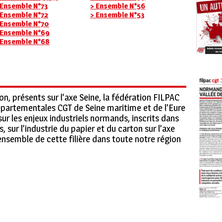
 Ensemble N°73
> Ensemble N°56
 Ensemble N°72
> Ensemble N°53
 Ensemble N°70
 Ensemble N°69
 Ensemble N°68
on, présents sur l’axe Seine, la fédération FILPAC
épartementales CGT de Seine maritime et de l’Eure
r les enjeux industriels normands, inscrits dans
 sur l’industrie du papier et du carton sur l’axe
l’ensemble de cette filière dans toute notre région