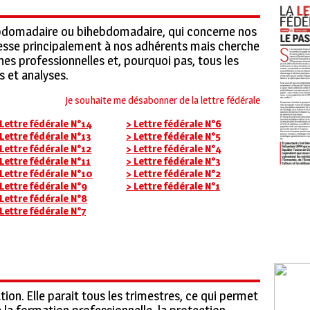
bdomadaire ou bihebdomadaire, qui concerne nos
dresse principalement à nos adhérents mais cherche
es professionnelles et, pourquoi pas, tous les
s et analyses.
Je souhaite me désabonner de la lettre fédérale
 Lettre fédérale N°14
> Lettre fédérale N°6
 Lettre fédérale N°13
> Lettre fédérale N°5
 Lettre fédérale N°12
> Lettre fédérale N°4
 Lettre fédérale N°11
> Lettre fédérale N°3
 Lettre fédérale N°10
> Lettre fédérale N°2
 Lettre fédérale N°9
> Lettre fédérale N°1
 Lettre fédérale N°8
 Lettre fédérale N°7
tion.
Elle parait tous les trimestres, ce qui permet