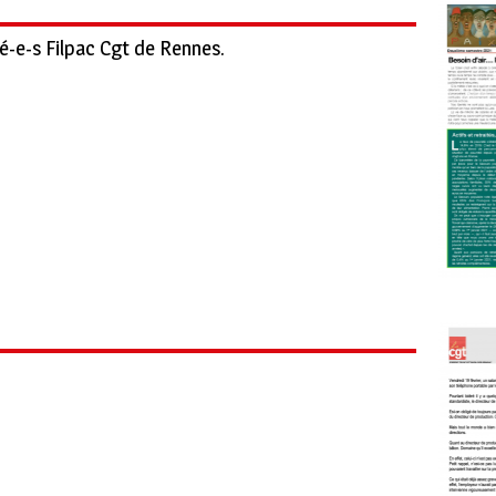
té-e-s Filpac Cgt de Rennes.