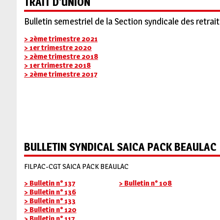
TRAIT D'UNION
Bulletin semestriel de la Section syndicale des retrai
> 2ème trimestre 2021
> 1er trimestre 2020
> 2ème trimestre 2018
> 1er trimestre 2018
> 2ème trimestre 2017
BULLETIN SYNDICAL SAICA PACK BEAULAC
FILPAC-CGT SAICA PACK BEAULAC
> Bulletin n° 137
> Bulletin n° 108
> Bulletin n° 136
> Bulletin n° 133
> Bulletin n° 120
> Bulletin n° 117