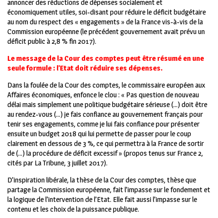
annoncer des réductions de dépenses socialement et
économiquement utiles, soi-disant pour réduire le déficit budgétaire
au nom du respect des « engagements » de la France vis-à-vis de la
Commission européenne (le précédent gouvernement avait prévu un
déficit public à 2,8 % fin 2017).
Le message de la Cour des comptes peut être résumé en une
seule formule : l’Etat doit réduire ses dépenses.
Dans la foulée de la Cour des comptes, le commissaire européen aux
Affaires économiques, enfonce le clou : « Pas question de nouveau
délai mais simplement une politique budgétaire sérieuse (…) doit être
au rendez-vous (…) je fais confiance au gouvernement français pour
tenir ses engagements, comme je lui fais confiance pour présenter
ensuite un budget 2018 qui lui permette de passer pour le coup
clairement en dessous de 3 %, ce qui permettra à la France de sortir
de (…) la procédure de déficit excessif » (propos tenus sur France 2,
cités par La Tribune, 3 juillet 2017).
D’inspiration libérale, la thèse de la Cour des comptes, thèse que
partage la Commission européenne, fait l’impasse sur le fondement et
la logique de l’intervention de l’Etat. Elle fait aussi l’impasse sur le
contenu et les choix de la puissance publique.