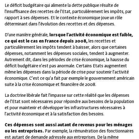
Le déficit budgétaire qui alimente la dette publique résulte de
l’insuffisance des recettes de l’Etat, particulièrement les impôts, par
rapport à ses dépenses. Et le contexte économique joue un rôle
déterminant dans l’évolution des recettes et des dépenses.
D’une manière générale,
lorsque l’activité économique est faible,
ce qui est le cas en France depuis 2008,
les recettes et
particulièrement les impôts tendent à baisser, alors que certaines
dépenses, notamment les dépenses sociales, tendent à augmenter.
Autrement dit, dans les périodes de crise économique, la hausse du
déficit budgétaire n’est pas anormale. Certains Etats augmentent
même les dépenses dans la période de crise pour soutenir l’activité
économique. C’est ce qu’a fait par exemple le gouvernement américain
suite à la crise économique et financière de 2008.
La doctrine libérale fait l’impasse sur cette réalité que les dépenses
de l’Etat sont nécessaires pour répondre aux besoins de la population
et pour maintenir et développer les infrastructures nécessaires à
l’activité économique et à la satisfaction des besoins.
Ces dépenses sont aussi autant de revenus pour les ménages
ou les entreprises.
Par exemple, la rémunération des fonctionnaires
est autant de demande adressée aux entreprises. De la même