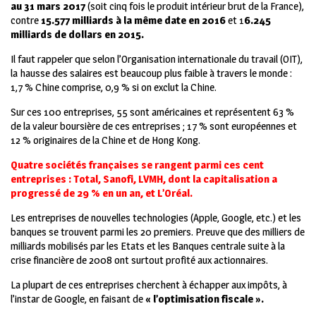
au 31 mars 2017
(soit cinq fois le produit intérieur brut de la France),
contre
15.577 milliards à la même date en 2016
et 1
6.245
milliards de dollars en 2015.
Il faut rappeler que selon l’Organisation internationale du travail (OIT),
la hausse des salaires est beaucoup plus faible à travers le monde :
1,7 % Chine comprise, 0,9 % si on exclut la Chine.
Sur ces 100 entreprises, 55 sont américaines et représentent 63 %
de la valeur boursière de ces entreprises ; 17 % sont européennes et
12 % originaires de la Chine et de Hong Kong.
Quatre sociétés françaises se rangent parmi ces cent
entreprises : Total, Sanofi, LVMH, dont la capitalisation a
progressé de 29 % en un an, et L’Oréal.
Les entreprises de nouvelles technologies (Apple, Google, etc.) et les
banques se trouvent parmi les 20 premiers. Preuve que des milliers de
milliards mobilisés par les Etats et les Banques centrale suite à la
crise financière de 2008 ont surtout profité aux actionnaires.
La plupart de ces entreprises cherchent à échapper aux impôts, à
l’instar de Google, en faisant de
« l’optimisation fiscale ».