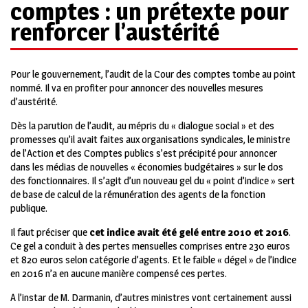
comptes : un prétexte pour
renforcer l’austérité
Pour le gouvernement, l’audit de la Cour des comptes tombe au point
nommé. Il va en profiter pour annoncer des nouvelles mesures
d’austérité.
Dès la parution de l’audit, au mépris du « dialogue social » et des
promesses qu’il avait faites aux organisations syndicales, le ministre
de l’Action et des Comptes publics s’est précipité pour annoncer
dans les médias de nouvelles « économies budgétaires » sur le dos
des fonctionnaires. Il s’agit d’un nouveau gel du « point d’indice » sert
de base de calcul de la rémunération des agents de la fonction
publique.
Il faut préciser que
cet indice avait été gelé entre 2010 et 2016
.
Ce gel a conduit à des pertes mensuelles comprises entre 230 euros
et 820 euros selon catégorie d’agents. Et le faible « dégel » de l’indice
en 2016 n’a en aucune manière compensé ces pertes.
A l’instar de M. Darmanin, d’autres ministres vont certainement aussi