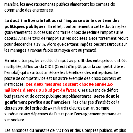
manière, les investissements publics alimentent les carnets de
commande des entreprises.
L
a doctrine libérale fait aussi l’impasse sur le contenu des
politiques publiques
. En effet, conformément à cette doctrine, les
gouvernements successifs ont fait le choix de réduire l’impôt sur le
capital. Ainsi, le taux de l’impôt sur les sociétés a été fortement réduit
pour descendre à 28 %. Alors que certains impôts pesant surtout sur
les ménages à revenu faible et moyen ont augmenté.
En même temps, les crédits d’impôt au profit des entreprises ont été
multipliés, à l’instar du CICE (Crédit d’impôt pour la compétitivité et
l’emploi) qui a surtout amélioré les bénéfices des entreprises. Le
pacte de compétitivité est un autre exemple des choix coûteux et
inefficaces.
Ces deux mesures coûtent chaque année 40
milliards d’euros au budget de l’Etat
. C’est autant de déficit
budgétaire et de dette publique supplémentaires.
Dette dont le
gonflement profite aux financiers
: les charges d’intérêt de la
dette sont de l’ordre de 45 milliards d’euros par an, somme
supérieure aux dépenses de l’Etat pour l’enseignement primaire et
secondaire.
Les annonces du ministre de l’Action et des Comptes publics, et plus