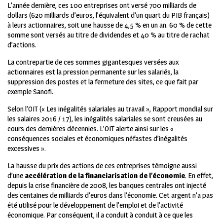
L’année dernière, ces 100 entreprises ont versé 700 milliards de
dollars (620 milliards d’euros, l’équivalent d’un quart du PIB français)
à leurs actionnaires, soit une hausse de 4,5 % en un an. 60 % de cette
somme sont versés au titre de dividendes et 40 % au titre de rachat
d’actions.
La contrepartie de ces sommes gigantesques versées aux
actionnaires est la pression permanente sur les salariés, la
suppression des postes et la fermeture des sites, ce que fait par
exemple Sanofi.
Selon l’OIT (« Les inégalités salariales au travail », Rapport mondial sur
les salaires 2016 / 17), les inégalités salariales se sont creusées au
cours des dernières décennies. L’OIT alerte ainsi sur les «
conséquences sociales et économiques néfastes d’inégalités
excessives ».
La hausse du prix des actions de ces entreprises témoigne aussi
d’une
accélération de la financiarisation de l’économie
. En effet,
depuis la crise financière de 2008, les banques centrales ont injecté
des centaines de milliards d’euros dans l’économie. Cet argent n’a pas
été utilisé pour le développement de l’emploi et de l’activité
économique. Par conséquent, il a conduit à conduit à ce que les