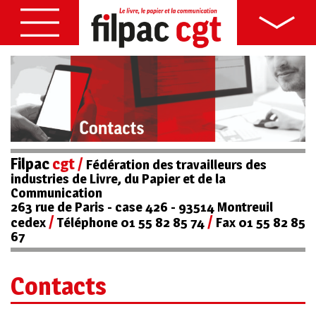
Filpac
cgt
/
Fédération des travailleurs des
industries de Livre, du Papier et de la
Communication
263 rue de Paris - case 426 - 93514 Montreuil
/
/
cedex
Téléphone 01 55 82 85 74
Fax 01 55 82 85
67
Contacts