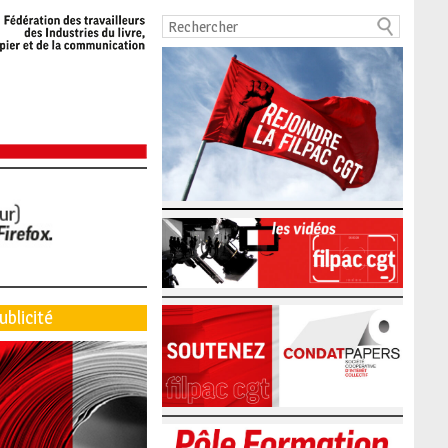
ublicité