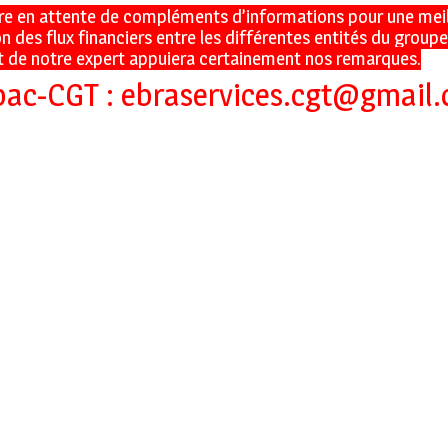
re en attente de compléments d’informations pour une meil
des flux financiers entre les différentes entités du groupe
t de notre expert appuiera certainement nos remarques.
pac-CGT :
ebraservices.cgt@gmail