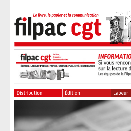
Distribution
Édition
Labeur