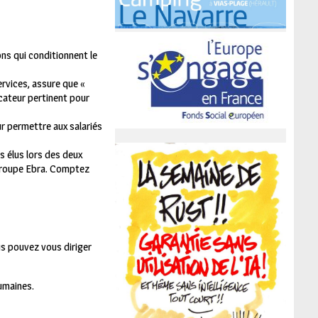
ons qui conditionnent le
rvices, assure que «
icateur pertinent pour
r permettre aux salariés
s élus lors des deux
 groupe Ebra. Comptez
us pouvez vous diriger
umaines.