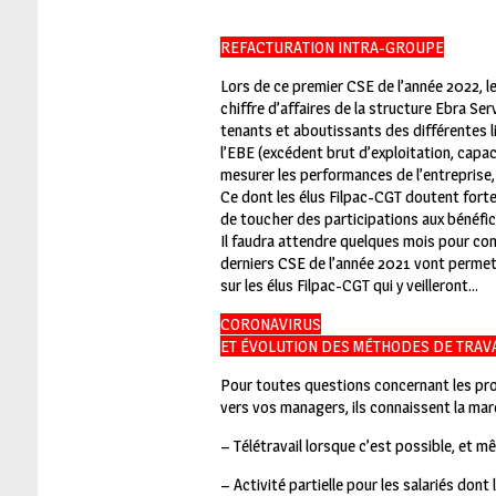
REFACTURATION INTRA-GROUPE
Lors de ce premier CSE de l’année 2022, le
chiffre d’affaires de la structure Ebra S
tenants et aboutissants des différentes l
l’EBE (excédent brut d’exploitation, capac
mesurer les performances de l’entreprise, 
Ce dont les élus Filpac-CGT doutent forte
de toucher des participations aux bénéfi
Il faudra attendre quelques mois pour con
derniers CSE de l’année 2021 vont permet
sur les élus Filpac-CGT qui y veilleront…
CORONAVIRUS
ET ÉVOLUTION DES MÉTHODES DE TRAVA
Pour toutes questions concernant les prot
vers vos managers, ils connaissent la march
– Télétravail lorsque c’est possible, et 
– Activité partielle pour les salariés dont 