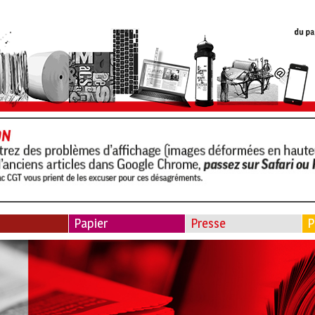
Papier
Presse
P