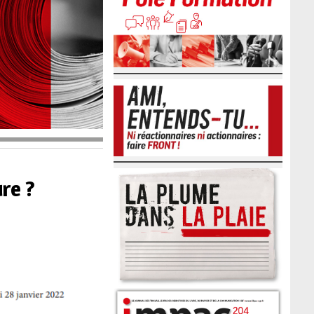
ure ?