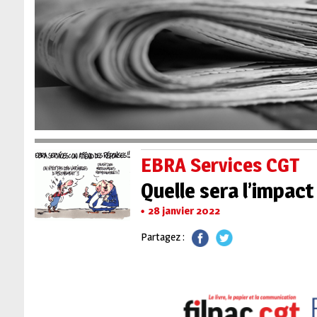
EBRA Services CGT
Quelle sera l’impact
28 janvier 2022
Partagez :