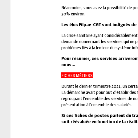
Néanmoins, vous avez la possibilité de pos
30% environ.
Les élus Filpac-CGT sont indignés de l
La crise sanitaire ayant considérablement m
demande concernant les services qui ne peu
problèmes liés à la lenteur du système i
Pour résumer, ces services arriveront
nous…
FICHES MÉTIERS
Durant le dernier trimestre 2021, un certa
La démarche avait pour but d’établir des fi
regroupant l’ensemble des services de not
présentation à l’ensemble des salariés.
Si ces fiches de postes parlent du tra
soit réévaluée en fonction de la réal