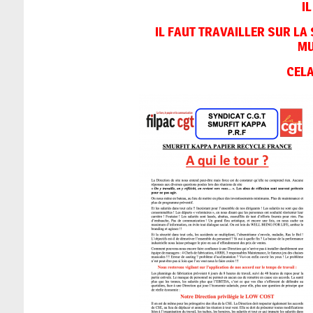
I
IL FAUT TRAVAILLER SUR LA 
MU
CELA