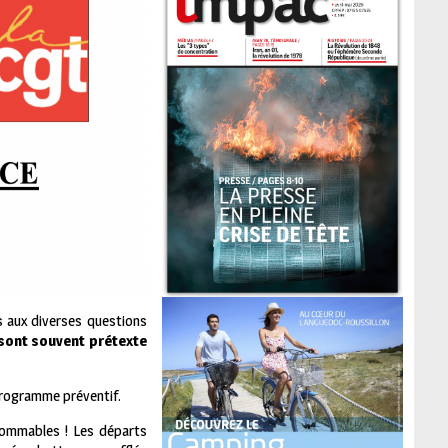
s aux diverses questions
 sont souvent prétexte
programme préventif.
nsommables ! Les départs