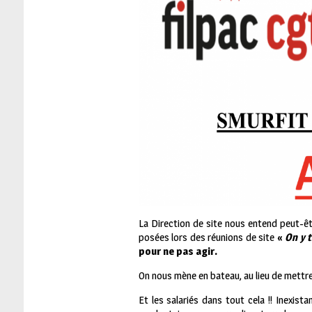
La Direction de site nous entend peut-ê
posées lors des réunions de site
«
On y t
pour ne pas agir.
On nous mène en bateau, au lieu de mettr
Et les salariés dans tout cela !! Inexis