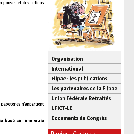
 réponses et des actions
Organisation
International
Filpac : les publications
Les partenaires de la Filpac
Union Fédérale Retraités
s papeteries n’appartient
UFICT-LC
Documents de Congrès
e basé sur une vraie
Papier - Carton :