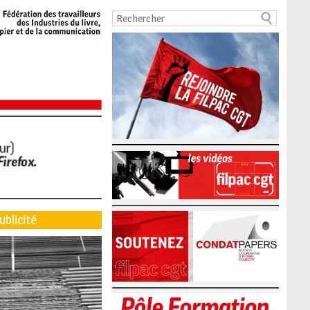
ublicité