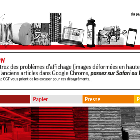
Papier
Presse
P