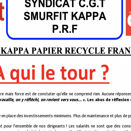
tre mais force est de constater qu’elle ne comprend rien. Aucune réponse
ravaille, on y réfléchi, on revient vers vous…
». Les abus de réflexion
e en place des investissements minimums. Plus de maintenance et plus de 
tant pour l’ensemble de nos dirigeants ! Les salariés ne sont que des co