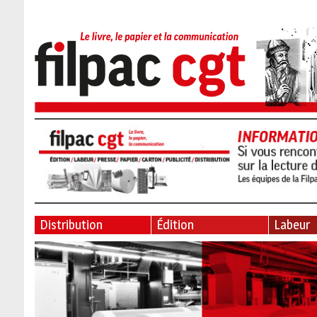
Distribution
Édition
Labeur