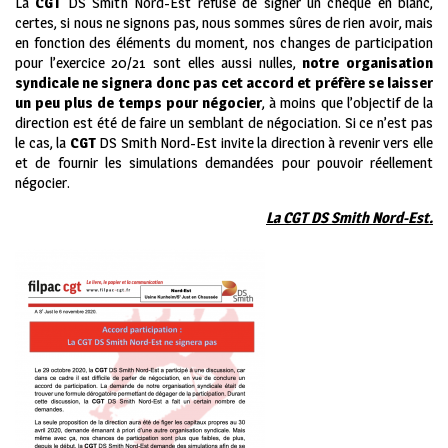
La
CGT
DS Smith Nord-Est refuse de signer un chèque en blanc,
certes, si nous ne signons pas, nous sommes sûres de rien avoir, mais
en fonction des éléments du moment, nos changes de participation
pour l’exercice 20/21 sont elles aussi nulles,
notre organisation
syndicale ne signera donc pas cet accord et préfère se laisser
un peu plus de temps pour négocier
, à moins que l’objectif de la
direction est été de faire un semblant de négociation. Si ce n’est pas
le cas, la
CGT
DS Smith Nord-Est invite la direction à revenir vers elle
et de fournir les simulations demandées pour pouvoir réellement
négocier.
La CGT DS Smith Nord-Est.