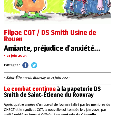
Filpac CGT / DS Smith Usine de
Rouen
Amiante, préjudice d’anxiété…
21 juin 2023
Partagez :
• Saint-Étienne du Rouvray, le 21 juin 2023
Le combat continue
à la papeterie DS
Smith de Saint-Étienne du Rouvray
Après quatre années d’un travail de fourmi réalisé par les membres du
CHSCT et le syndicat CGT, la nouvelle est tombée le 7 juin 2021, par
arrêté publié au
Journal Officiel
.
La papeterie de Chapelle