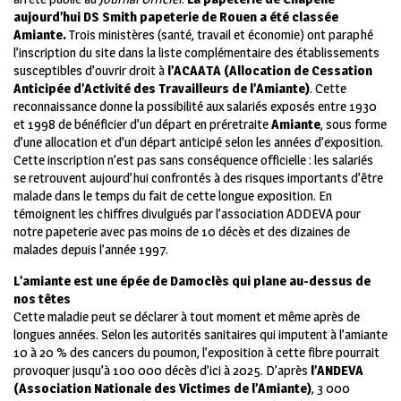
aujourd’hui DS Smith papeterie de Rouen a été classée
Amiante.
Trois ministères (santé, travail et économie) ont paraphé
l’inscription du site dans la liste complémentaire des établissements
susceptibles d’ouvrir droit à
l’ACAATA (Allocation de Cessation
Anticipée d’Activité des Travailleurs de l’Amiante)
. Cette
reconnaissance donne la possibilité aux salariés exposés entre 1930
et 1998 de bénéficier d’un départ en préretraite
Amiante
, sous forme
d’une allocation et d’un départ anticipé selon les années d’exposition.
Cette inscription n’est pas sans conséquence officielle : les salariés
se retrouvent aujourd’hui confrontés à des risques importants d’être
malade dans le temps du fait de cette longue exposition. En
témoignent les chiffres divulgués par l’association ADDEVA pour
notre papeterie avec pas moins de 10 décès et des dizaines de
malades depuis l’année 1997.
L’amiante est une épée de Damoclès qui plane au-dessus de
nos têtes
Cette maladie peut se déclarer à tout moment et même après de
longues années. Selon les autorités sanitaires qui imputent à l’amiante
10 à 20 % des cancers du poumon, l’exposition à cette fibre pourrait
provoquer jusqu’à 100 000 décès d’ici à 2025. D’après
l’ANDEVA
(Association Nationale des Victimes de l’Amiante)
, 3 000