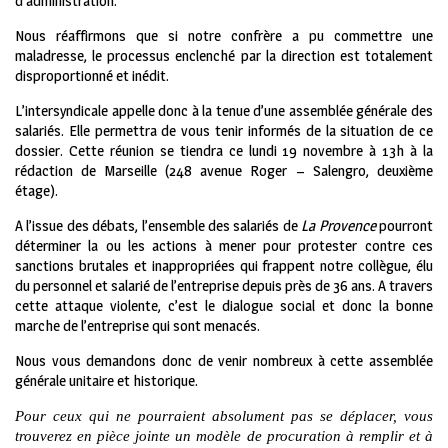
d’administration.
Nous réaffirmons que si notre confrère a pu commettre une
maladresse, le processus enclenché par la direction est totalement
disproportionné et inédit.
L’intersyndicale appelle donc à la tenue d’une assemblée générale des
salariés. Elle permettra de vous tenir informés de la situation de ce
dossier. Cette réunion se tiendra ce lundi 19 novembre à 13h à la
rédaction de Marseille (248 avenue Roger – Salengro, deuxième
étage).
A l’issue des débats, l’ensemble des salariés de
La Provence
pourront
déterminer la ou les actions à mener pour protester contre ces
sanctions brutales et inappropriées qui frappent notre collègue, élu
du personnel et salarié de l’entreprise depuis près de 36 ans. A travers
cette attaque violente, c’est le dialogue social et donc la bonne
marche de l’entreprise qui sont menacés.
Nous vous demandons donc de venir nombreux à cette assemblée
générale unitaire et historique.
Pour ceux qui ne pourraient absolument pas se déplacer, vous
trouverez en pièce jointe un modèle de procuration à remplir et à