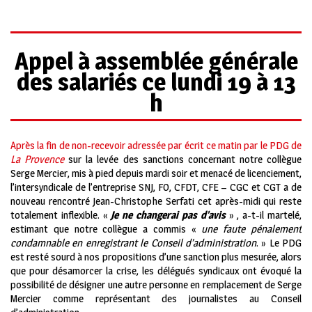
Appel à assemblée générale
des salariés ce lundi 19 à 13
h
Après la fin de non-recevoir adressée par écrit ce matin par le PDG de
La Provence
sur la levée des sanctions concernant notre collègue
Serge Mercier, mis à pied depuis mardi soir et menacé de licenciement,
l’intersyndicale de l’entreprise SNJ, FO, CFDT, CFE – CGC et CGT a de
nouveau rencontré Jean-Christophe Serfati cet après-midi qui reste
totalement inflexible. «
Je ne changerai pas d’avis
» , a-t-il martelé,
estimant que notre collègue a commis «
une faute pénalement
condamnable en enregistrant le Conseil d’administration
. » Le PDG
est resté sourd à nos propositions d’une sanction plus mesurée, alors
que pour désamorcer la crise, les délégués syndicaux ont évoqué la
possibilité de désigner une autre personne en remplacement de Serge
Mercier comme représentant des journalistes au Conseil