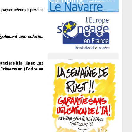
 papier sécurisé produit
 également une solution
ancière à la Filpac Cgt
 Crèvecœur. (Écrire au