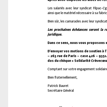
Les salariés avec leur syndicat Filpac-C
ainsi que le matériel nécessaire à sa fabric
Bien sûr, les camarades avec leur syndica
Les prochaines échéances seront la re
juridique.
Dans ce sens, nous vous proposons 
D’envoyer vos motions de soutien à l
– 263 rue de Paris – case 426 – 9351
dos du chèque « Solidarité Crèvecœur
Comptant sur votre engagement solidaire
Bien fraternellement,
Patrick Bauret
Secrétaire Général