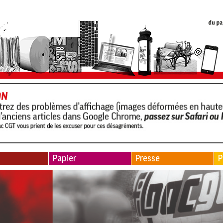
Papier
Presse
P