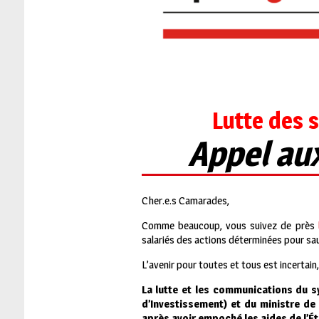
Lutte des 
Appel aux
Cher.e.s Camarades,
Comme beaucoup, vous suivez de près
salariés des actions déterminées pour sauv
L’avenir pour toutes et tous est incertain
La lutte et les communications du s
d’Investissement) et du ministre de 
après avoir empoché les aides de l’État