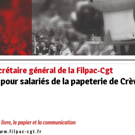
rétaire général de la Filpac-Cgt
é pour salariés de la papeterie de C