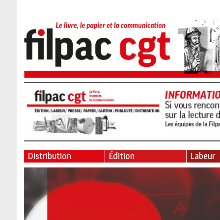
Distribution
Édition
Labeur