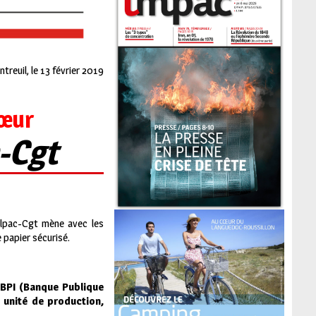
treuil, le 13 février 2019
cœur
c-Cgt
ilpac-Cgt mène avec les
 papier sécurisé.
 BPI (Banque Publique
e unité de production,