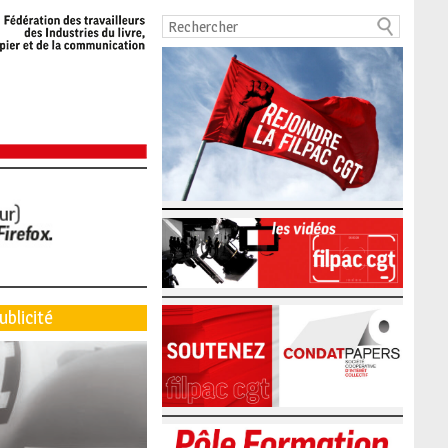
ublicité