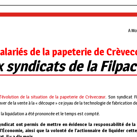
A Mon
salariés de la papeterie de Crève
 syndicats de la Filpa
l’évolution de la situation de la papeterie de Crèvecœur
. Son syndicat F
er de la vente à la « découpe » ce joyau de la technologie de fabrication de
, la liquidation a été prononcée et le temps est compté.
yndicat ont permis de mettre en évidence la responsabilité de la
l’Économie, ainsi que la volonté de l’actionnaire de liquider cett
, il y a dix mois.