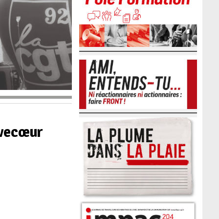
rèvecœur