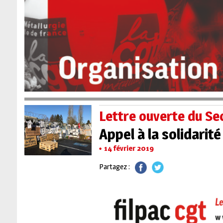
Lettre ouverte du Sec
Appel à la solidarit
14 février 2019
Partagez :