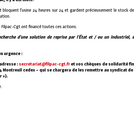
gt bloquent l’usine 24 heures sur 24 et gardent précieusement le stock de
ation.
t Filpac-Cgt ont financé toutes ces actions.
cherche d’une solution de reprise par l’État et / ou un industriel,
en urgence
:
’adresse :
secretariat@filpac-cgt.fr
et vos chèques de solidarité fin
4 Montreuil cedex – qui se chargera de les remettre au syndicat de
 »).
.