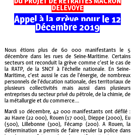
DU PROJET DE RETRAITES MACRON
DELEVOYE
Appel à la grève pour le 12
Décembre 2019
Nous étions plus de 60 000 manifestants le 5
décembre dans les rues de Seine-Maritime. Certains
secteurs ont reconduit la grève comme c’est le cas de
la RATP, de la SNCF à l’échelle nationale. En Seine-
Maritime, c’est aussi le cas de l’énergie, de nombreux
personnels de l’éducation nationale, des territoriaux de
plusieurs collectivités mais aussi dans plusieurs
entreprises du secteur privé du pétrole, de la chimie, de
la métallurgie et du commerce….
Mardi 10 décembre, 42 000 manifestants ont défilé :
au Havre (22 000), Rouen (17 000), Dieppe (2000), Eu
(500), Lillebonne (300), Fécamp (200). A Rouen, la
détermination a permis de faire reculer la police dans