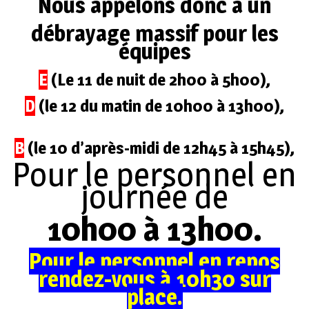
Nous appelons donc à un
débrayage massif pour les
équipes
E
(Le 11 de nuit de 2h00 à 5h00),
D
(le 12 du matin de 10h00 à 13h00),
B
(le 10 d’après-midi de 12h45 à 15h45),
Pour le personnel en
journée de
10h00 à 13h00.
Pour le personnel en repos
rendez-vous à 10h30 sur
place.