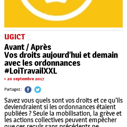
UGICT
Avant / Après
Vos droits aujourd’hui et demain
avec les ordonnances
#LoiTravailXXL
20 septembre 2017
Partagez :
Savez vous quels sont vos droits et ce qu’ils
deviendraient si les ordonnances étaient
publiées ? Seule la mobilisation, la grève et
les actions collectives peuvent empêcher
que ces reculs sans précédents ne