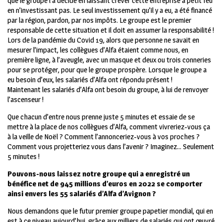
que le groupe l’a décidé en laissant crever cette entreprise à petit feu
en n’investissant pas. Le seul investissement qu’il y a eu, a été financé
par la région, pardon, par nos impôts. Le groupe est le premier
responsable de cette situation et il doit en assumer la responsabilité !
Lors de la pandémie du Covid 19, alors que personne ne savait en
mesurer l’impact, les collègues d’Alfa étaient comme nous, en
première ligne, à l’aveugle, avec un masque et deux ou trois conneries
pour se protéger, pour que le groupe prospère. Lorsque le groupe a
eu besoin d’eux, les salariés d’Alfa ont répondu présent !
Maintenant les salariés d’Alfa ont besoin du groupe, à lui de renvoyer
l’ascenseur !
Que chacun d’entre nous prenne juste 5 minutes et essaie de se
mettre à la place de nos collègues d’Alfa, comment vivreriez-vous ça
à la veille de Noël ? Comment l’annonceriez-vous à vos proches ?
Comment vous projetteriez vous dans l’avenir ? Imaginez… Seulement
5 minutes !
Pouvons-nous laissez notre groupe qui a enregistré un
bénéfice net de 945 millions d’euros en 2022 se comporter
ainsi envers
les 55 salariés d’Alfa d’Avignon ?
Nous demandons que le futur premier groupe papetier mondial, qui en
est à ce niveau aujourd’hui, grâce aux milliers de salariés qui ont œuvré