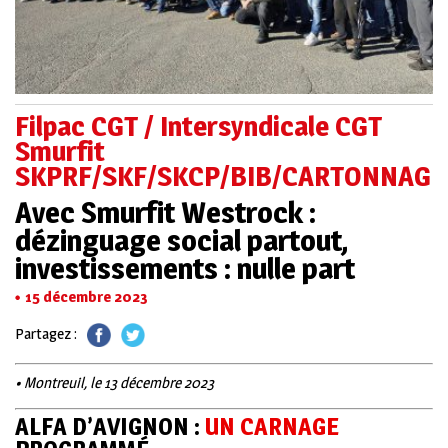
Filpac CGT / Intersyndicale CGT
Smurfit
SKPRF/SKF/SKCP/BIB/CARTONNAGE
Avec Smurfit Westrock :
dézinguage social partout,
investissements : nulle part
15 décembre 2023
Partagez :
• Montreuil, le 13 décembre 2023
ALFA D’AVIGNON :
UN
CARNAGE