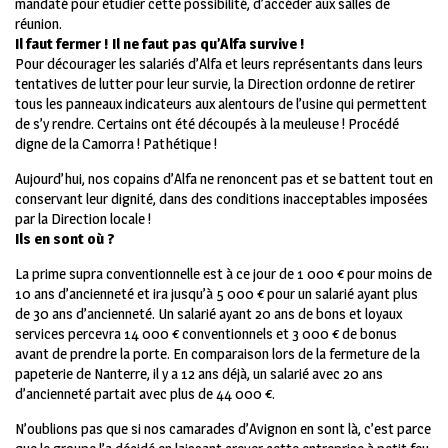
mandaté pour étudier cette possibilité, d’accéder aux salles de
réunion.
Il faut fermer ! Il ne faut pas qu’Alfa survive !
Pour décourager les salariés d’Alfa et leurs représentants dans leurs
tentatives de lutter pour leur survie, la Direction ordonne de retirer
tous les panneaux indicateurs aux alentours de l’usine qui permettent
de s’y rendre. Certains ont été découpés à la meuleuse ! Procédé
digne de la Camorra ! Pathétique !
Aujourd’hui, nos copains d’Alfa ne renoncent pas et se battent tout en
conservant leur dignité, dans des conditions inacceptables imposées
par la Direction locale !
Ils en sont où ?
La prime supra conventionnelle est à ce jour de 1 000 € pour moins de
10 ans d’ancienneté et ira jusqu’à 5 000 € pour un salarié ayant plus
de 30 ans d’ancienneté.
Un salarié ayant 20 ans de bons et loyaux
services percevra 14 000 € conventionnels et 3 000 € de bonus
avant de prendre la porte. En comparaison lors de la fermeture de la
papeterie de Nanterre, il y a 12 ans déjà, un salarié avec 20 ans
d’ancienneté partait avec plus de
44 000 €.
N’oublions pas que si nos camarades d’Avignon en sont là, c’est parce