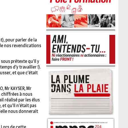
), pour parler de la
 de nos revendications
sous prétexte qu’il y
mps d’y travailler !).
usser, et que c’était
CO, Mr KAYSER, Mr
 chiffrées à nous
 réalisé par les élus
et qu’il n’était pas
’elle nous donnerait
 Lors de cette