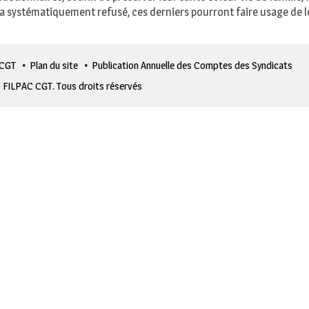
systématiquement refusé, ces derniers pourront faire usage de le
 CGT
Plan du site
Publication Annuelle des Comptes des Syndicats
 FILPAC CGT. Tous droits réservés