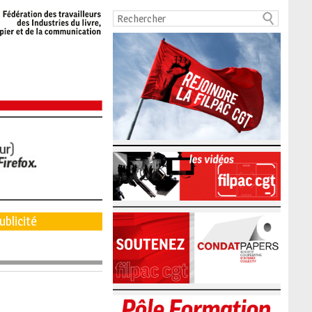
ublicité