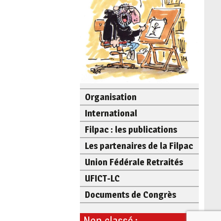
Organisation
International
Filpac : les publications
Les partenaires de la Filpac
Union Fédérale Retraités
UFICT-LC
Documents de Congrès
Non classé :