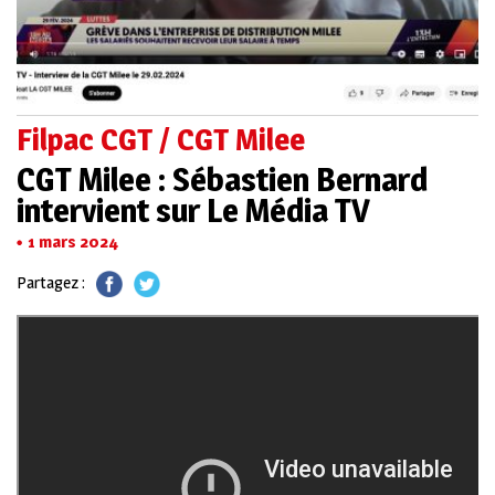
Filpac CGT / CGT Milee
CGT Milee : Sébastien Bernard
intervient sur Le Média TV
1 mars 2024
Partagez :