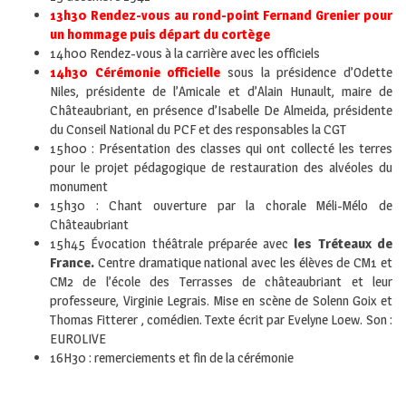
13h30 Rendez-vous au rond-point Fernand Grenier pour
un hommage puis départ du cortège
14h00 Rendez-vous à la carrière avec les officiels
14h30 Cérémonie officielle
sous la présidence d’Odette
Niles, présidente de l’Amicale et d’Alain Hunault, maire de
Châteaubriant, en présence d’Isabelle De Almeida, présidente
du Conseil National du PCF et des responsables la CGT
15h00 : Présentation des classes qui ont collecté les terres
pour le projet pédagogique de restauration des alvéoles du
monument
15h30 : Chant ouverture par la chorale Méli-Mélo de
Châteaubriant
15h45 Évocation théâtrale préparée avec
les Tréteaux de
France.
Centre dramatique national avec les élèves de CM1 et
CM2 de l’école des Terrasses de châteaubriant et leur
professeure, Virginie Legrais. Mise en scène de Solenn Goix et
Thomas Fitterer , comédien. Texte écrit par Evelyne Loew. Son :
EUROLIVE
16H30 : remerciements et fin de la cérémonie