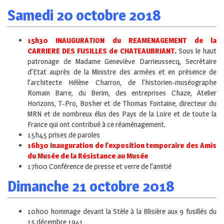
Samedi 20 octobre 2018
15h30 INAUGURATION du REAMENAGEMENT de la
CARRIERE DES FUSILLES de CHATEAUBRIANT.
Sous le haut
patronage de Madame Geneviève Darrieussecq, Secrétaire
d’Etat auprès de la Ministre des armées et en présence de
l’architecte Hélène Charron, de l’historien-muséographe
Romain Barre, du Berim, des entreprises Chaze, Atelier
Horizons, T-Pro, Bosher et de Thomas Fontaine, directeur du
MRN et de nombreux élus des Pays de la Loire et de toute la
France qui ont contribué à ce réaménagement.
15h45 prises de paroles
16h30 Inauguration de l’exposition temporaire des Amis
du Musée de la Résistance au Musée
17h00 Conférence de presse et verre de l’amitié
Dimanche 21 octobre 2018
10h00 hommage devant la Stèle à la Blisière aux 9 fusillés du
15 décembre 1941