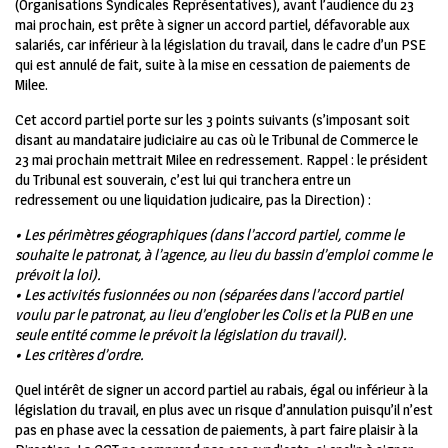
(Organisations Syndicales Représentatives), avant l’audience du 23
mai prochain, est prête à signer un accord partiel, défavorable aux
salariés, car inférieur à la législation du travail, dans le cadre d’un PSE
qui est annulé de fait, suite à la mise en cessation de paiements de
Milee.
Cet accord partiel porte sur les 3 points suivants (s’imposant soit
disant au mandataire judiciaire au cas où le Tribunal de Commerce le
23 mai prochain mettrait Milee en redressement. Rappel : le président
du Tribunal est souverain, c’est lui qui tranchera entre un
redressement ou une liquidation judicaire, pas la Direction) :
• Les périmètres géographiques (dans l’accord partiel, comme le
souhaite le patronat, à l’agence, au lieu du bassin d’emploi comme le
prévoit la loi).
• Les activités fusionnées ou non (séparées dans l’accord partiel
voulu par le patronat, au lieu d’englober les Colis et la PUB en une
seule entité comme le prévoit la législation du travail).
• Les critères d’ordre.
Quel intérêt de signer un accord partiel au rabais, égal ou inférieur à la
législation du travail, en plus avec un risque d’annulation puisqu’il n’est
pas en phase avec la cessation de paiements, à part faire plaisir à la