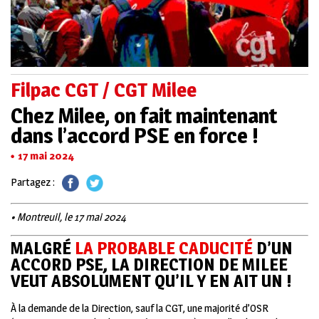
Filpac CGT / CGT Milee
Chez Milee, on fait maintenant
dans l’accord PSE en force !
17 mai 2024
Partagez :
• Montreuil, le 17 mai 2024
MALGRÉ
LA PROBABLE CADUCITÉ
D’UN
ACCORD PSE, LA DIRECTION DE MILEE
VEUT ABSOLUMENT QU’IL Y EN AIT UN !
À
la demande de la Direction, sauf la CGT, une majorité d’OSR