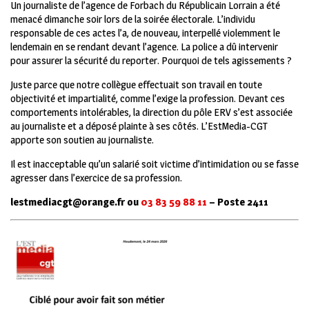
Un journaliste de l’agence de Forbach du Républicain Lorrain a été
menacé dimanche soir lors de la soirée électorale.
L’individu
responsable de ces actes l’a, de nouveau, interpellé violemment le
lendemain en se rendant devant l’agence. La police a dû intervenir
pour assurer la sécurité du reporter. Pourquoi de tels agissements ?
Juste parce que notre collègue effectuait son travail en toute
objectivité et impartialité, comme l’exige la profession. Devant ces
comportements intolérables, la direction du pôle ERV s’est associée
au journaliste et a déposé plainte à ses côtés. L’EstMedia-CGT
apporte son soutien au journaliste.
Il est inacceptable qu’un salarié soit victime d’intimidation ou se fasse
agresser dans l’exercice de sa profession.
lestmediacgt@orange.fr ou
03 83 59 88 11
– Poste 2411