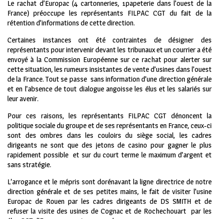
Le rachat d’Europac (4 cartonneries, 1papeterie dans l’ouest de la
France) préoccupe les représentants FILPAC CGT du fait de la
rétention d’informations de cette direction.
Certaines instances ont été contraintes de désigner des
représentants pour intervenir devant les tribunaux et un courrier a été
envoyé à la Commission Européenne sur ce rachat pour alerter sur
cette situation, les rumeurs insistantes de vente d’usines dans l’ouest
de la France. Tout se passe sans information d’une direction générale
et en l’absence de tout dialogue angoisse les élus et les salariés sur
leur avenir.
Pour ces raisons, les représentants FILPAC CGT dénoncent la
politique sociale du groupe et de ses représentants en France, ceux-ci
sont des ombres dans les couloirs du siège social, les cadres
dirigeants ne sont que des jetons de casino pour gagner le plus
rapidement possible et sur du court terme le maximum d’argent et
sans stratégie.
L’arrogance et le mépris sont dorénavant la ligne directrice de notre
direction générale et de ses petites mains, le fait de visiter l’usine
Europac de Rouen par les cadres dirigeants de DS SMITH et de
refuser la visite des usines de Cognac et de Rochechouart par les