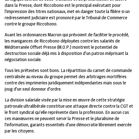
dans la Presse, dont Riccobono est le principal exécutant pour
l’impression des titres nationaux, met en danger toute la filière si un
redressement judiciaire est prononcé par le Tribunal de Commerce
contre le groupe Riccobono.
Avant les ordonnances Macron qui prévoient de faciliter le procédé,
les manigances de Riccobono déployées contre les salariés de
Méditerranée Offset Presse (M.O.P.) montrent le potentiel de
destruction sociale déjà mis à disposition d’un patron méprisant la
négociation sociale.
Tous les prétextes sont bons. La répartition du carnet de commande
centralisée au niveau du groupe permet des arbitrages mortifères
contre des imprimeries juridiquement indépendantes mais sous le
joug d’un seul donneur d’ordre.
La division salariale visée par la mise en œuvre de cette stratégie
patronale ultralibérale constitue une attaque directe contre la CGT et
le front syndical qu’elle représente dans la profession. En aucun cas
ces manœuvres ne peuvent servir la Presse et le pluralisme de
l’information, garants essentiels d’une démocratie librement exercée
par les citoyens.