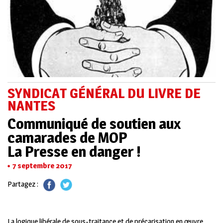
SYNDICAT GÉNÉRAL DU LIVRE DE
NANTES
Communiqué de soutien aux
camarades de MOP
La Presse en danger !
7 septembre 2017
Partagez :
La logique libérale de sous-traitance et de précarisation en œuvre