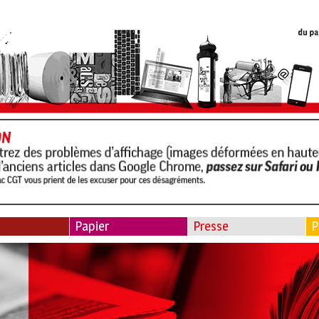
Papier
Presse
P