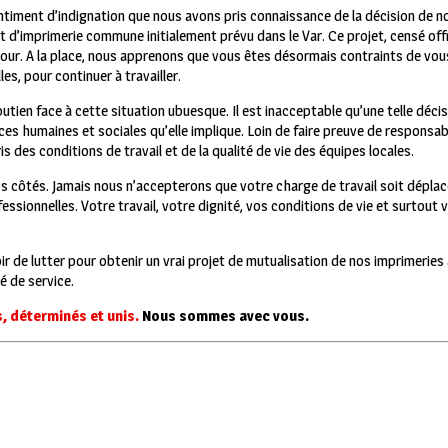
timent d’indignation que nous avons pris connaissance de la décision de n
et d’imprimerie commune initialement prévu dans le Var. Ce projet, censé off
e jour. A la place, nous apprenons que vous êtes désormais contraints de vou
es, pour continuer à travailler.
ien face à cette situation ubuesque. Il est inacceptable qu’une telle décis
s humaines et sociales qu’elle implique. Loin de faire preuve de responsabil
is des conditions de travail et de la qualité de vie des équipes locales.
 côtés. Jamais nous n’accepterons que votre charge de travail soit déplac
essionnelles. Votre travail, votre dignité, vos conditions de vie et surtout 
ir de lutter pour obtenir un vrai projet de mutualisation de nos imprimeries 
é de service.
, déterminés et unis.
Nous sommes avec vous.