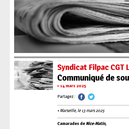
Syndicat Filpac CGT 
Communiqué de souti
14 mars 2025
Partagez :
• Marseille, le 13 mars 2025
Camarades de
Nice-Matin,