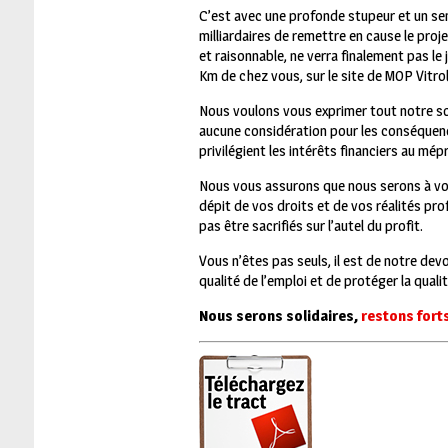
C’est avec une profonde stupeur et un sen
milliardaires de remettre en cause le proj
et raisonnable, ne verra finalement pas l
Km de chez vous, sur le site de MOP Vitroll
Nous voulons vous exprimer tout notre sout
aucune considération pour les conséquence
privilégient les intérêts financiers au mépr
Nous vous assurons que nous serons à vos
dépit de vos droits et de vos réalités prof
pas être sacrifiés sur l’autel du profit.
Vous n’êtes pas seuls, il est de notre devo
qualité de l’emploi et de protéger la qualit
Nous serons solidaires,
restons forts