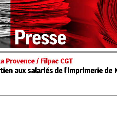
La Provence / Filpac CGT
en aux salariés de l’imprimerie de 