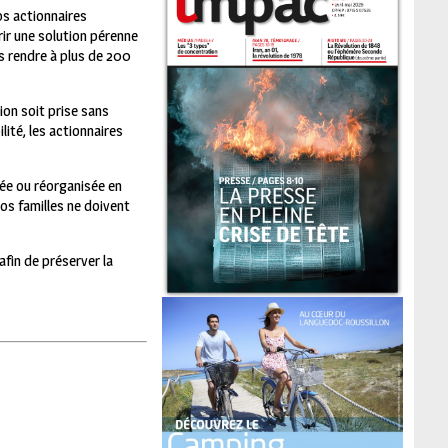
os actionnaires
rir une solution pérenne
s rendre à plus de 200
ion soit prise sans
ité, les actionnaires
ée ou réorganisée en
vos familles ne doivent
afin de préserver la