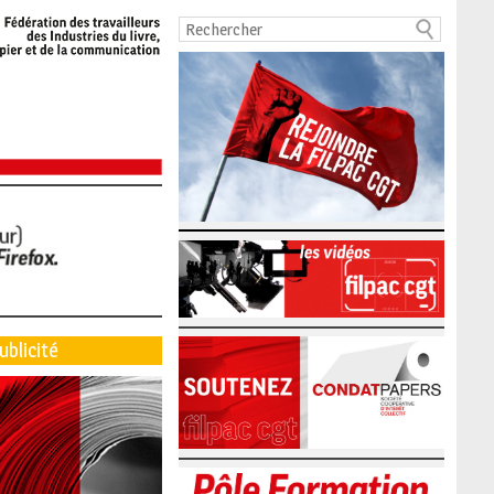
ublicité