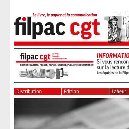
Distribution
Édition
Labeur