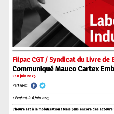
Filpac CGT / Syndicat du Livre de
Communiqué Mauco Cartex Emb
10 juin 2025
Partagez :
• Peujard, le 6 juin 2025
L’heure est à la mobilisation ! Mais plus encore des acteurs p