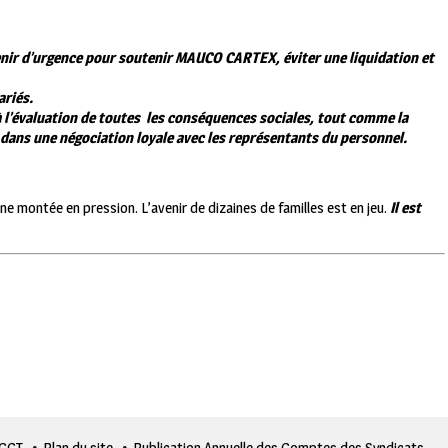
rvenir d’urgence pour soutenir MAUCO CARTEX, éviter une liquidation et
ariés.
à l’évaluation de toutes
les conséquences sociales, tout comme la
 dans une négociation loyale avec les représentants du personnel.
ne montée en pression. L’avenir de dizaines de familles est en jeu.
Il est
 CGT
Plan du site
Publication Annuelle des Comptes des Syndicats