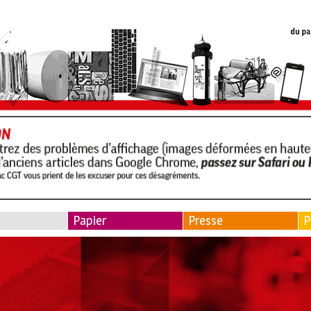
Papier
Presse
P