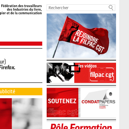
ublicité