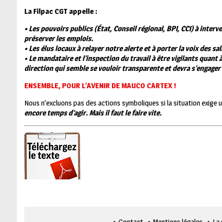
La Filpac CGT
appelle
:
•
Les pouvoirs publics (État, Conseil régional, BPI, CCI) à inte
préserver les emplois.
•
Les élus locaux à relayer notre alerte et à porter la voix des sal
•
Le mandataire et l’inspection du travail à être vigilants quant 
direction qui semble se vouloir transparente et devra s’engager
ENSEMBLE,
POUR L’AVENIR DE MAUCO CARTEX !
Nous n’excluons pas des actions symboliques si la situation exige u
encore temps d’agir. Mais il faut le faire vite.
Contact
Mentions légales
La