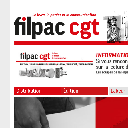
Distribution
Édition
Labeur