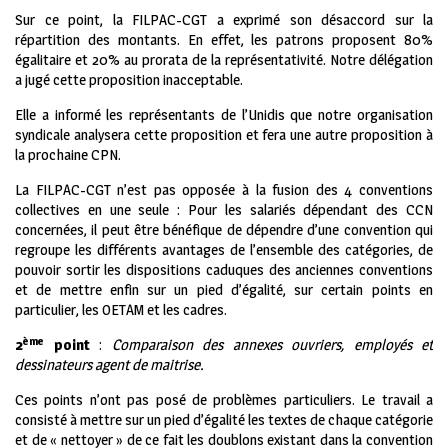
Sur ce point, la FILPAC-CGT a exprimé son désaccord sur la
répartition des montants. En effet, les patrons proposent 80%
égalitaire et 20% au prorata de la représentativité. Notre délégation
a jugé cette proposition inacceptable.
Elle a informé les représentants de l’Unidis que notre organisation
syndicale analysera cette proposition et fera une autre proposition à
la prochaine CPN.
La FILPAC-CGT n’est pas opposée à la fusion des 4 conventions
collectives en une seule : Pour les salariés dépendant des CCN
concernées, il peut être bénéfique de dépendre d’une convention qui
regroupe les différents avantages de l’ensemble des catégories, de
pouvoir sortir les dispositions caduques des anciennes conventions
et de mettre enfin sur un pied d’égalité, sur certain points en
particulier, les OETAM et les cadres.
ème
2
point
:
Comparaison des annexes ouvriers, employés et
dessinateurs agent de maitrise.
Ces points n’ont pas posé de problèmes particuliers. Le travail a
consisté à mettre sur un pied d’égalité les textes de chaque catégorie
et de « nettoyer » de ce fait les doublons existant dans la convention