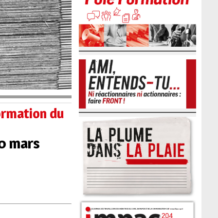
formation du
20 mars