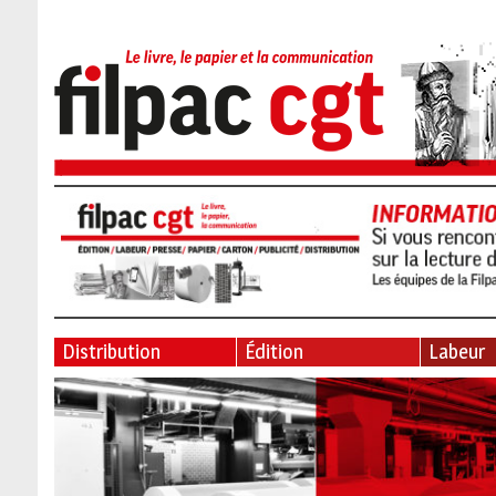
Distribution
Édition
Labeur