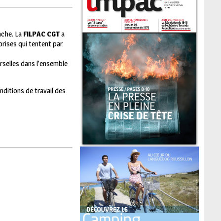
anche. La
FILPAC CGT
a
prises qui tentent par
rselles dans l’ensemble
nditions de travail des