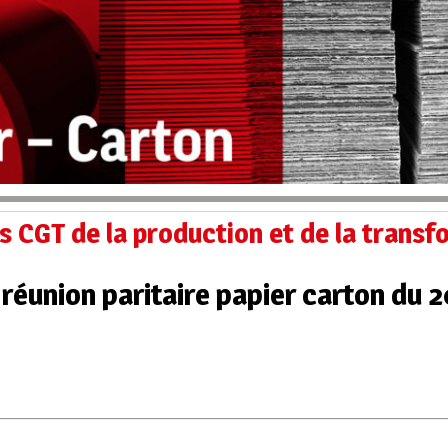
s CGT de la production et de la trans
réunion paritaire papier carton du 