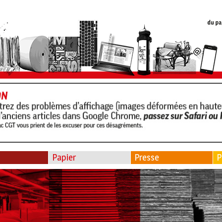
Papier
Presse
P