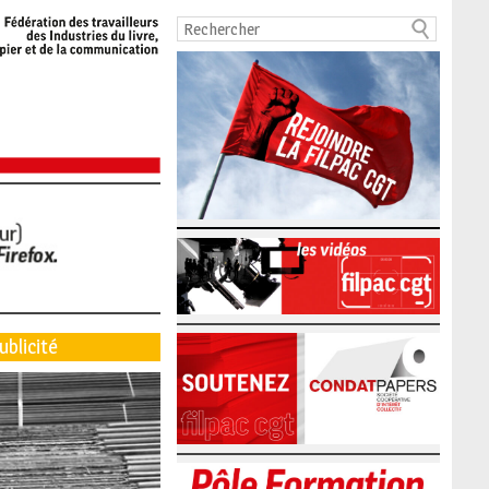
ublicité