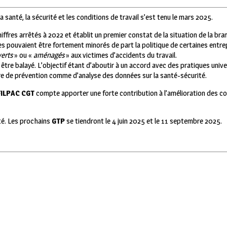
 la santé, la sécurité et les conditions de travail s’est tenu le mars 2025.
iffres arrêtés à 2022 et établit un premier constat de la situation de la br
s pouvaient être fortement minorés de part la politique de certaines entre
verts
» ou «
aménagés
» aux victimes d’accidents du travail.
tre balayé. L’objectif étant d’aboutir à un accord avec des pratiques unive
ère de prévention comme d’analyse des données sur la santé-sécurité.
FILPAC CGT
compte apporter une forte contribution à l’amélioration des co
té. Les prochains
GTP
se tiendront le 4 juin 2025 et le 11 septembre 2025.