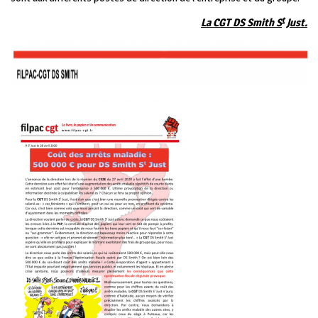
t
La CGT DS Smith S
Just.