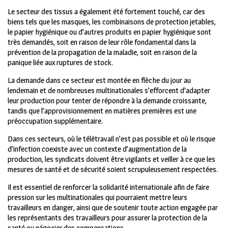
Le secteur des tissus a également été fortement touché, car des
biens tels que les masques, les combinaisons de protection jetables,
le papier hygiénique ou d’autres produits en papier hygiénique sont
très demandés, soit en raison de leur rôle fondamental dans la
prévention de la propagation de la maladie, soit en raison de la
panique liée aux ruptures de stock.
La demande dans ce secteur est montée en flèche du jour au
lendemain et de nombreuses multinationales s’efforcent d’adapter
leur production pour tenter de répondre à la demande croissante,
tandis que l’approvisionnement en matières premières est une
préoccupation supplémentaire.
Dans ces secteurs, où le télétravail n’est pas possible et où le risque
d’infection coexiste avec un contexte d’augmentation de la
production, les syndicats doivent être vigilants et veiller à ce que les
mesures de santé et de sécurité soient scrupuleusement respectées.
Il est essentiel de renforcer la solidarité internationale afin de faire
pression sur les multinationales qui pourraient mettre leurs
travailleurs en danger, ainsi que de soutenir toute action engagée par
les représentants des travailleurs pour assurer la protection de la
santé ou négocier des compensations.