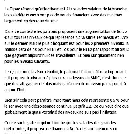
La Filpac répond qu’effectivement à la vue des salaires de la branche,
les salarié(e)s eux n’ont pas de soucis financiers avec des minimas
largement en dessous du smic.
Dans ce contexte les patrons proposent une augmentation de 60,22
€ sur tous les niveaux ce qui représente 3,2 % sur le 1
er
niveau et 1,3%
sur le dernier. Mais le plus choquant est pour les 2 premiers niveaux, la
hausse sera de 5€ pour N1E1 et 10€ pour le N1E2 par rapport au SMIC
que gagnent aujourd’hui ces travailleurs. Et bien sûr quasiment rien
pour les niveaux suivants.
Le 17 juin pour la 2ème réunion, le patronat fait un effort « important
», il propose le niveau 1 à plus 10€ au-dessus du SMIC, c’est donc ce
que devrait gagner de plus mais ça n’a rien de nouveau par rapport à
aujourd’hui.
Bien sûr cela peut paraître important mais cela représente 3,6 % pour
le 1
er
avec une décroissance continue jusqu’à 1,4. Ce qui veut dire que
globalement la quasi-totalité des niveaux ne suis pas l’inflation.
Cerise sur le gâteau qui ne touche que les salariés des grandes
métropoles, il propose de financer à 60 % des abonnements en