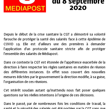
du 8 septembre
2020
Depuis le début de la crise sanitaire la CGT a démontré sa volonté
farouche de protéger la santé des salariés face à cette épidémie de
COVID 19. Elle est d’ailleurs une des premières à demander
l’application d’un protocole sanitaire stricte afin de protéger
l’ensemble des salariés de Médiapost.
Dans ce contexte la CGT est étonnée de l’appétence exacerbée de la
direction à faire respecter les règles sanitaires en matière de réunion
des différentes instances. En effet sous couvert des nouvelles
mesures édictées par le gouvernement la direction modifie, à sa guise,
l’organisation de ces réunions.
Cet intérêt soudain autant qu’inattendu nous fait poser quelques
questions sur les réelles intentions à l’origine de ces décisions.
Dans le passé, par de nombreuses fois les conditions de travail, la
santé et la sécurité des salariés ont été portées par la CGT sans que