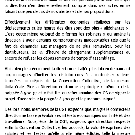
la direction n’en tienne réellement compte dans ses actes en ne
faisant que peu de cas de nos alertes et de nos propositions.
Effectivement les différentes économies réalisées sur les
déplacements et les heures des élus sont des plus « alléchantes » !
C’est cette même volonté de « fermer les robinets » qui amène la
direction à avoir certains comportements inacceptables tels que le
fait de demander aux managers de ne plus rémunérer, pour les
distributeurs, les ¼ d’heure de chargement supplémentaires ou
encore de refuser les dépassements de temps d’assemblage.
Mais bien plus récemment la direction est allée plus loin en demandant
aux managers d’inciter les distributeurs à « mutualiser » leurs
tournées au mépris de la Convention Collective, de la mesure
Unilatérale. Pire la Direction contourne le principe « même » de la
poignée à 500 gr et « fait fi » du refus unanime des OS de signer le
projet d’accord sur la poignée à 700 gr et le parcours unique !
Dès lors, nous, membres de la CGT exigeons que, malgré le contexte la
direction ne fasse prévaloir ses intérêts économiques sur l’intérêt des
travailleurs. Nous, élus de la CGT, exigeons que direction respecte
enfin la Convention Collective, les accords, la volonté exprimés des
salariés et les textes qu’elle a elle-même édictés telle la mesure