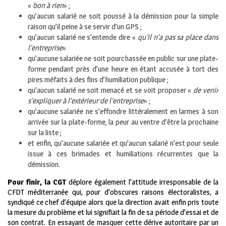
«
bon à rien
» ;
qu’aucun salarié ne soit poussé à la démission pour la simple
raison qu’il peine à se servir d’un GPS ;
qu’aucun salarié ne s’entende dire «
qu’il n’a pas sa place dans
l’entreprise
»
qu’aucune salariée ne soit pourchassée en public sur une plate-
forme pendant près d’une heure en étant accusée à tort des
pires méfaits à des fins d’humiliation publique ;
qu’aucun salarié ne soit menacé et se voit proposer «
de venir
s’expliquer à l’extérieur de l’entreprise
» ;
qu’aucune salariée ne s’effondre littéralement en larmes à son
arrivée sur la plate-forme, la peur au ventre d’être la prochaine
sur la liste ;
et enfin, qu’aucune salariée et qu’aucun salarié n’est pour seule
issue à ces brimades et humiliations récurrentes que la
démission.
Pour finir,
la CGT
déplore également l’attitude irresponsable de la
CFDT méditerranée qui, pour d’obscures raisons électoralistes, a
syndiqué ce chef d’équipe alors que la direction avait enfin pris toute
la mesure du problème et lui signifiait la fin de sa période d’essai et de
son contrat. En essayant de masquer cette dérive autoritaire par un