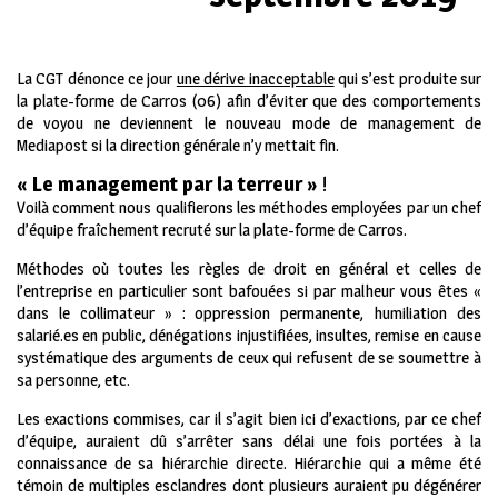
La CGT dénonce ce jour
une dérive inacceptable
qui s’est produite sur
la plate-forme de Carros (06) afin d’éviter que des comportements
de voyou ne deviennent le nouveau mode de management de
Mediapost si la direction générale n’y mettait fin.
« Le management par la terreur »
!
Voilà comment nous qualifierons les méthodes employées par un chef
d’équipe fraîchement recruté sur la plate-forme de Carros.
Méthodes où toutes les règles de droit en général et celles de
l’entreprise en particulier sont bafouées si par malheur vous êtes «
dans le collimateur » : oppression permanente, humiliation des
salarié.es en public, dénégations injustifiées, insultes, remise en cause
systématique des arguments de ceux qui refusent de se soumettre à
sa personne, etc.
Les exactions commises, car il s’agit bien ici d’exactions, par ce chef
d’équipe, auraient dû s’arrêter sans délai une fois portées à la
connaissance de sa hiérarchie directe. Hiérarchie qui a même été
témoin de multiples esclandres dont plusieurs auraient pu dégénérer