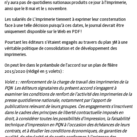
n’y aura pas de quotidiens nationaux produits ce jour à l’Imprimerie,
ainsi que le 8 mai et le 1 novembre.
Les salariés de L’Imprimerie tiennent à exprimer leur consternation
face à une telle décision puisqu’à ces dates, le journal devrait être
uniquement disponible sur le Web en PDF !
Pourtant les éditeurs s’étaient engagés au travers du plan 3M à une
véritable politique de consolidation et de développement des
imprimeries.
On peut lire dans le préambule de l’accord sur un plan de filière
2015/2020 (rédigé en 5 volets) :
Volet 1 : renforcement de la charge de travail des imprimeries de la
PQN Les éditeurs signataires du présent accord s’engagent à
examiner les conditions de renfort de l’activité des imprimeries de la
presse quotidienne nationale, notamment par l’apport de
publications relevant de leurs groupes. Ces engagements s’inscrivent
dans le cadres des principes de liberté contractuelle imposés en
droit, à considérer toutes les possibilités d’impression, la faisabilité
technique d’impression en PQN à l’occasion des échéances de leurs
contrats, et à étudier les conditions économiques, de garanties de
qualité, de régularité et de sortie conformes à l’exigence des