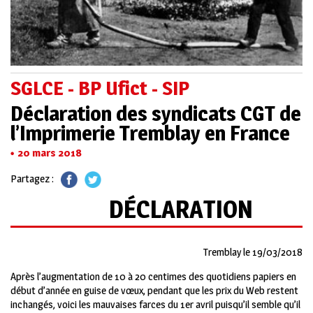
SGLCE - BP Ufict - SIP
Déclaration des syndicats CGT de
l’Imprimerie Tremblay en France
20 mars 2018
Partagez :
DÉCLARATION
Tremblay le 19/03/2018
Après l’augmentation de 10 à 20 centimes des quotidiens papiers en
début d’année en guise de vœux, pendant que les prix du Web restent
inchangés, voici les mauvaises farces du 1er avril puisqu’il semble qu’il