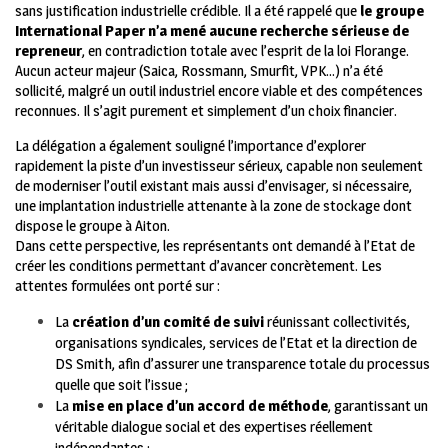
sans justification industrielle crédible.
Il a été rappelé que
le groupe
International Paper n’a mené aucune recherche sérieuse de
repreneur
, en contradiction totale avec l’esprit de la loi Florange.
Aucun acteur majeur (Saica, Rossmann, Smurfit, VPK…) n’a été
sollicité, malgré un outil industriel encore viable et des compétences
reconnues. Il s’agit purement et simplement d’un choix financier.
La délégation a également souligné l’importance d’explorer
rapidement la piste d’un investisseur sérieux, capable non seulement
de moderniser l’outil existant mais aussi d’envisager, si nécessaire,
une implantation industrielle attenante à la zone de stockage dont
dispose le groupe à Aiton.
Dans cette perspective, les représentants ont demandé à l’Etat de
créer les conditions permettant d’avancer concrètement. Les
attentes formulées ont porté sur :
La
création d’un comité de suivi
réunissant collectivités,
organisations syndicales, services de l’Etat et la direction de
DS Smith, afin d’assurer une transparence totale du processus
quelle que soit l’issue ;
La
mise en place d’un accord de méthode
, garantissant un
véritable dialogue social et des expertises réellement
indépendantes ;