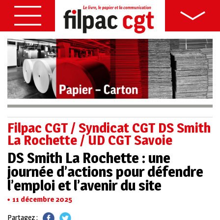
Filpac CGT / Syndicat CGT DS Smith
La Rochette / UD CGT Savoie
DS Smith La Rochette : une
journée d’actions pour défendre
l’emploi et l’avenir du site
11 décembre 2025
Partagez :