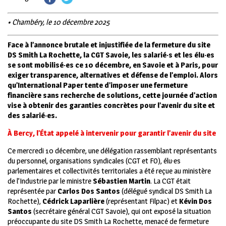
• Chambéry, le 10 décembre 2025
Face à l’annonce brutale et injustifiée de la fermeture du site
DS Smith La Rochette, la CGT Savoie, les salarié·s et les élu·es
se sont mobilisé·es ce 10 décembre, en Savoie et à Paris, pour
exiger transparence, alternatives et défense de l’emploi. Alors
qu’International Paper tente d’imposer une fermeture
financière sans recherche de solutions, cette journée d’action
vise à obtenir des garanties concrètes pour l’avenir du site et
des salarié·es.
À Bercy, l’État appelé à intervenir pour garantir l’avenir du site
Ce mercredi 10 décembre, une délégation rassemblant représentants
du personnel, organisations syndicales (CGT et FO), élu·es
parlementaires et collectivités territoriales a été reçue au ministère
de l’Industrie par le ministre
Sébastien Martin
.
La CGT était
représentée par
Carlos Dos Santos
(délégué syndical DS Smith La
Rochette),
Cédrick Laparlière
(représentant Filpac) et
Kévin Dos
Santos
(secrétaire général CGT Savoie), qui ont exposé la situation
préoccupante du site DS Smith La Rochette, menacé de fermeture