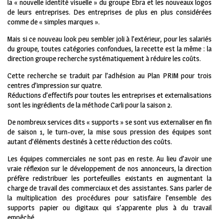
la « nouvelle identité visuelle » du groupe Ebra et les nouveaux logos
de leurs entreprises. Des entreprises de plus en plus considérées
comme de « simples marques ».
Mais si ce nouveau look peu sembler joli à l’extérieur, pour les salariés
du groupe, toutes catégories confondues, la recette est la même : la
direction groupe recherche systématiquement à réduire les coûts.
Cette recherche se traduit par l’adhésion au Plan PRIM pour trois
centres d’impression sur quatre.
Réductions d’effectifs pour toutes les entreprises et externalisations
sont les ingrédients de la méthode Carli pour la saison 2.
De nombreux services dits « supports » se sont vus externaliser en fin
de saison 1, le turn-over, la mise sous pression des équipes sont
autant d’éléments destinés à cette réduction des coûts.
Les équipes commerciales ne sont pas en reste. Au lieu d’avoir une
vraie réflexion sur le développement de nos annonceurs, la direction
préfère redistribuer les portefeuilles existants en augmentant la
charge de travail des commerciaux et des assistantes. Sans parler de
la multiplication des procédures pour satisfaire l’ensemble des
supports papier ou digitaux qui s’apparente plus à du travail
empêché.