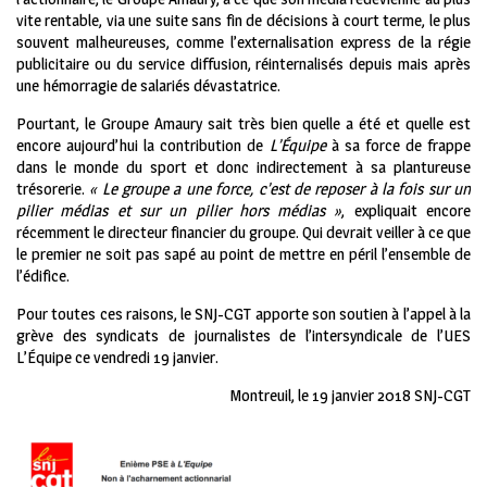
vite rentable, via une suite sans fin de décisions à court terme, le plus
souvent malheureuses, comme l’externalisation express de la régie
publicitaire ou du service diffusion, réinternalisés depuis mais après
une hémorragie de salariés dévastatrice.
Pourtant, le Groupe Amaury sait très bien quelle a été et quelle est
encore aujourd’hui la contribution de
L’Équipe
à sa force de frappe
dans le monde du sport et donc indirectement à sa plantureuse
trésorerie.
« Le groupe a une force, c’est de reposer à la fois sur un
pilier médias et sur un pilier hors médias »
, expliquait encore
récemment le directeur financier du groupe. Qui devrait veiller à ce que
le premier ne soit pas sapé au point de mettre en péril l’ensemble de
l’édifice.
Pour toutes ces raisons, le SNJ-CGT apporte son soutien à l’appel à la
grève des syndicats de journalistes de l’intersyndicale de l’UES
L’Équipe ce vendredi 19 janvier.
Montreuil, le 19 janvier 2018 SNJ-CGT