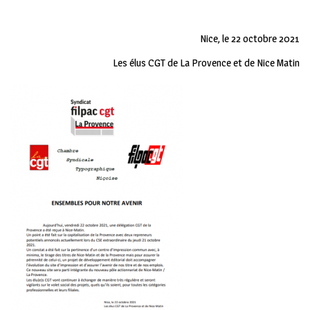
Nice, le 22 octobre 2021
Les élus CGT de La Provence et de Nice Matin