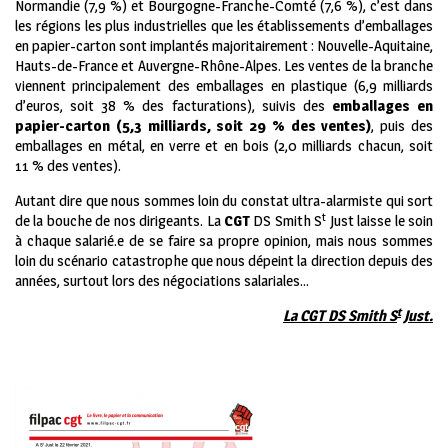
Normandie (7,9 %) et Bourgogne-Franche-Comté (7,6 %), c’est dans
les régions les plus industrielles que les établissements d’emballages
en papier-carton sont implantés majoritairement : Nouvelle-Aquitaine,
Hauts-de-France et Auvergne-Rhône-Alpes. Les ventes de la branche
viennent principalement des emballages en plastique (6,9 milliards
d’euros, soit 38 % des facturations), suivis des
emballages en
papier-carton (5,3 milliards, soit 29 % des ventes)
, puis des
emballages en métal, en verre et en bois (2,0 milliards chacun, soit
11 % des ventes).
Autant dire que nous sommes loin du constat ultra-alarmiste qui sort
t
de la bouche de nos dirigeants. La
CGT
DS Smith S
Just laisse le soin
à chaque salarié.e de se faire sa propre opinion, mais nous sommes
loin du scénario catastrophe que nous dépeint la direction depuis des
années, surtout lors des négociations salariales…
t
La CGT DS Smith S
Just.