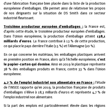
d’une fabrication française bien placée dans la liste de la production
européenne d’emballages. Elle permet ainsi de relativiser les propos
de nos dirigeants sur la situation de DS Smith dans ce secteur
industriel fleurissant.
Troisième producteur européen d’emballages :
la France est,
d’après cette étude, le troisième producteur européen d’emballages.
Dans l’Union européenne, la production d’emballage atteint
138,1
milliards d’euros
. La France contribue à 13 % de cette production,
ce qui place le pays derrière l’Italie (15 %) et l’Allemagne (20 %).
En ce qui concerne les matériaux, les emballages plastiques arrivent
en première position en France, alors qu’à l’échelle européenne,
c’est
le papier-carton qui domine
. Ainsi en 2019 le plastique représente
38 % des emballages produits en France, contre 33 % dans l’Union
européenne.
4,7 % de l’emploi industriel non alimentaire en France :
l’étude
de l’INSEE rapporte qu’en 2019, la production française de produits
d’emballages s’élève à 18,3 milliards d’euros et représente 4,7 % de
l’emploi industriel non alimentaire.
Si la part des emplois est particulièrement élevée dans les régions