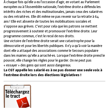
À chaque fois qu’elle a eu l’occasion d’agir, en votant au Parlement
européen ou à l’Assemblée nationale, l’extrême droite a défendu les
intérêts des riches et des multinationales, jamais ceux des salarié·es
ou des retraité·es. Elle dit même ne pas revenir sur la retraite à 64
ans ! Elle est absente de toutes les mobilisations sociales et
s’oppose aux grèves. C’est pour cela que les patrons se mettent
progressivement à soutenir et promouvoir l’extrême droite. Leur
programme commun, c’est le recul de nos droits.
Une victoire de l’extrême droite serait une catastrophe pour la
démocratie et pour les libertés publiques. Il n’y a qu’à voir la manière
dont elle a attaqué des associations comme le Secours populaire
dans les mairies qu’elle a arraché·es. Lorsque l’extrême droite prend le
pouvoir, elle change les règles pour le garder. On ne peut pas
« essayer » des gens qui sont aussi dangereux.
La CGT appelle les salarié·es à ne pas donner une seule voix à
l’extrême droite lors des élections législatives !