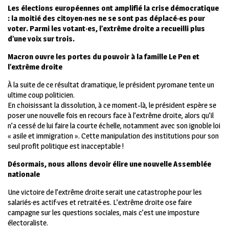
Les élections européennes ont amplifié la crise démocratique
: la moitié des citoyen·nes ne se sont pas déplacé·es pour
voter. Parmi les votant·es, l’extrême droite a recueilli plus
d’une voix sur trois.
Macron ouvre les portes du pouvoir à la famille Le Pen et
l’extrême droite
À la suite de ce résultat dramatique, le président pyromane tente un
ultime coup politicien.
En choisissant la dissolution, à ce moment-là, le président espère se
poser une nouvelle fois en recours face à l’extrême droite, alors qu’il
n’a cessé de lui faire la courte échelle, notamment avec son ignoble loi
« asile et immigration ». Cette manipulation des institutions pour son
seul profit politique est inacceptable !
Désormais, nous allons devoir élire une nouvelle Assemblée
nationale
Une victoire de l’extrême droite serait une catastrophe pour les
salariés·es actif·ves et retraité·es. L’extrême droite ose faire
campagne sur les questions sociales, mais c’est une imposture
électoraliste.