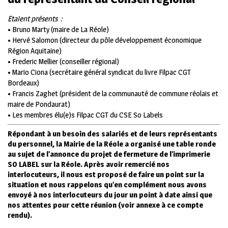
Etaient présents :
• Bruno Marty (maire de La Réole)
• Hervé Salomon (directeur du pôle développement économique
Région Aquitaine)
• Frederic Mellier (conseiller régional)
• Mario Ciona (secrétaire général syndicat du livre Filpac CGT
Bordeaux)
• Francis Zaghet (président de la communauté de commune réolais et
maire de Pondaurat)
• Les membres élu(e)s Filpac CGT du CSE So Labels
Répondant à un besoin des salariés et de leurs représentants
du personnel, la Mairie de la Réole a organisé une table ronde
au sujet de l’annonce du projet de fermeture de l’imprimerie
SO LABEL sur la Réole. Après avoir remercié nos
interlocuteurs, il nous est proposé de faire un point sur la
situation et nous rappelons qu’en complément nous avons
envoyé à nos interlocuteurs du jour un point à date ainsi que
nos attentes pour cette réunion (voir annexe à ce compte
rendu).