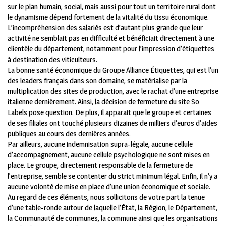
sur le plan humain, social, mais aussi pour tout un territoire rural dont
le dynamisme dépend fortement de la vitalité du tissu économique.
L’incompréhension des salariés est d’autant plus grande que leur
activité ne semblait pas en difficulté et bénéficiait directement à une
clientèle du département, notamment pour l’impression d’étiquettes
à destination des viticulteurs.
La bonne santé économique du Groupe Alliance Étiquettes, qui est l’un
des leaders français dans son domaine, se matérialise par la
multiplication des sites de production, avec le rachat d’une entreprise
italienne dernièrement. Ainsi, la décision de fermeture du site So
Labels pose question. De plus, il apparait que le groupe et certaines
de ses filiales ont touché plusieurs dizaines de milliers d’euros d’aides
publiques au cours des dernières années.
Par ailleurs, aucune indemnisation supra-légale, aucune cellule
d’accompagnement, aucune cellule psychologique ne sont mises en
place. Le groupe, directement responsable de la fermeture de
l’entreprise, semble se contenter du strict minimum légal. Enfin, il n’y a
aucune volonté de mise en place d’une union économique et sociale.
Au regard de ces éléments, nous sollicitons de votre part la tenue
d’une table-ronde autour de laquelle l’État, la Région, le Département,
la Communauté de communes, la commune ainsi que les organisations