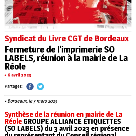
Syndicat du Livre CGT de Bordeaux
Fermeture de l’imprimerie SO
LABELS, réunion à la mairie de La
Réole
6 avril 2023
Partagez :
• Bordeaux, le 3 mars 2023
Synthèse de la réunion en mairie de La
Réole
GROUPE ALLIANCE ÉTIQUETTES
(SO LABELS)
du 3 avril 2023 en présence
du représentant du Conseil régional