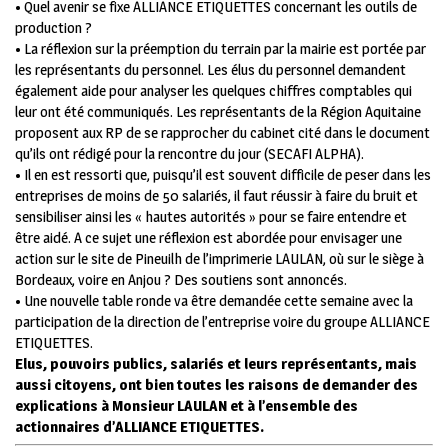
• Quel avenir se fixe ALLIANCE ETIQUETTES concernant les outils de
production ?
• La réflexion sur la préemption du terrain par la mairie est portée par
les représentants du personnel. Les élus du personnel demandent
également aide pour analyser les quelques chiffres comptables qui
leur ont été communiqués. Les représentants de la Région Aquitaine
proposent aux RP de se rapprocher du cabinet cité dans le document
qu’ils ont rédigé pour la rencontre du jour (SECAFI ALPHA).
• Il en est ressorti que, puisqu’il est souvent difficile de peser dans les
entreprises de moins de 50 salariés, il faut réussir à faire du bruit et
sensibiliser ainsi les « hautes autorités » pour se faire entendre et
être aidé. A ce sujet une réflexion est abordée pour envisager une
action sur le site de Pineuilh de l’imprimerie LAULAN, où sur le siège à
Bordeaux, voire en Anjou ? Des soutiens sont annoncés.
• Une nouvelle table ronde va être demandée cette semaine avec la
participation de la direction de l’entreprise voire du groupe ALLIANCE
ETIQUETTES.
Elus, pouvoirs publics, salariés et leurs représentants, mais
aussi citoyens, ont bien toutes les raisons de demander des
explications à Monsieur LAULAN et à l’ensemble des
actionnaires d’ALLIANCE ETIQUETTES.