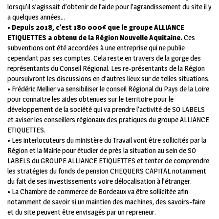
lorsqu’il s’agissait d’obtenir de l’aide pour l’agrandissement du site il y
a quelques années…
•
Depuis 2018, c’est 180 000€ que le groupe ALLIANCE
ETIQUETTES a obtenu de la Région Nouvelle Aquitaine.
Ces
subventions ont été accordées à une entreprise qui ne publie
cependant pas ses comptes. Cela reste en travers de la gorge des
représentants du Conseil Régional. Les re-présentants de la Région
poursuivront les discussions en d’autres lieux sur de telles situations.
• Frédéric Mellier va sensibiliser le conseil Régional du Pays de la Loire
pour connaitre les aides obtenues sur le territoire pour le
développement de la société qui va prendre l’activité de SO LABELS
et aviser les conseillers régionaux des pratiques du groupe ALLIANCE
ETIQUETTES.
• Les interlocuteurs du ministère du Travail vont être sollicités par la
Région et la Mairie pour étudier de près la situation au sein de SO
LABELS du GROUPE ALLIANCE ETIQUETTES et tenter de comprendre
les stratégies du fonds de pension CHEQUERS CAPITAL notamment
du fait de ses investissements voire délocalisation à l’étranger.
• La Chambre de commerce de Bordeaux va être sollicitée afin
notamment de savoir si un maintien des machines, des savoirs-faire
et du site peuvent être envisagés par un repreneur.