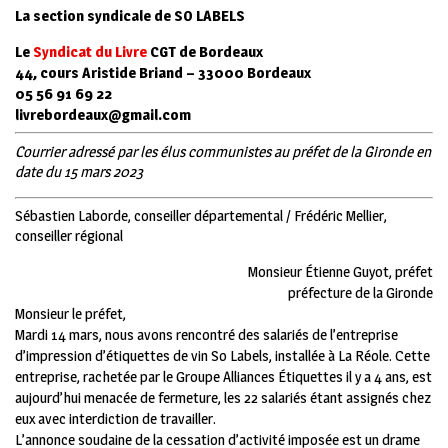
La
section syndicale
de SO LABELS
Le
Syndicat
du Livre
CGT
de Bordeaux
44, cours Aristide Briand – 33000 Bordeaux
05 56 91 69 22
livrebordeaux@gmail.com
Courrier adressé par les élus communistes au préfet de la Gironde en
date du 15 mars 2023
Sébastien Laborde, conseiller départemental / Frédéric Mellier,
conseiller régional
Monsieur Étienne Guyot, préfet
préfecture de la Gironde
Monsieur le préfet,
Mardi 14 mars, nous avons rencontré des salariés de l’entreprise
d’impression d’étiquettes de vin So Labels, installée à La Réole. Cette
entreprise, rachetée par le Groupe Alliances Étiquettes il y a 4 ans, est
aujourd’hui menacée de fermeture, les 22 salariés étant assignés chez
eux avec interdiction de travailler.
L’annonce soudaine de la cessation d’activité imposée est un drame