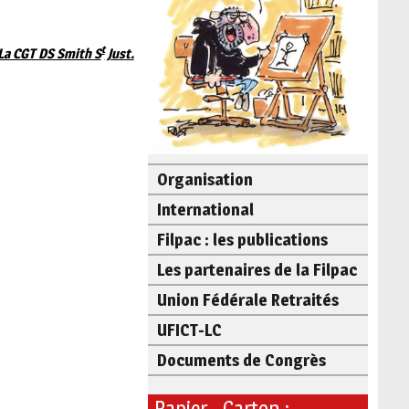
t
La CGT DS Smith S
Just.
Organisation
International
Filpac : les publications
Les partenaires de la Filpac
Union Fédérale Retraités
UFICT-LC
Documents de Congrès
Papier - Carton :