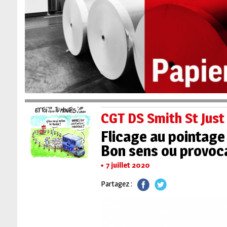
CGT DS Smith St Just
Flicage au pointage 
Bon sens ou provoca
7 juillet 2020
Partagez :