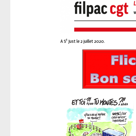
t
A S
Just le 2 juillet 2020.