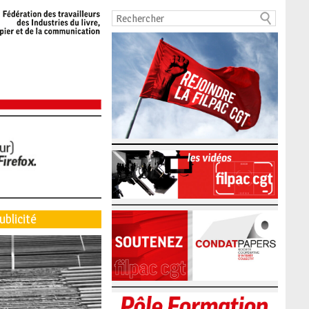
ublicité