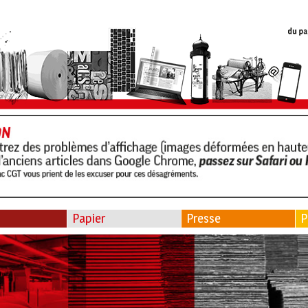
Papier
Presse
P