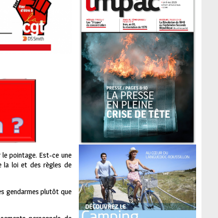
r le pointage. Est-ce une
 la loi et des règles de
r les gendarmes plutôt que