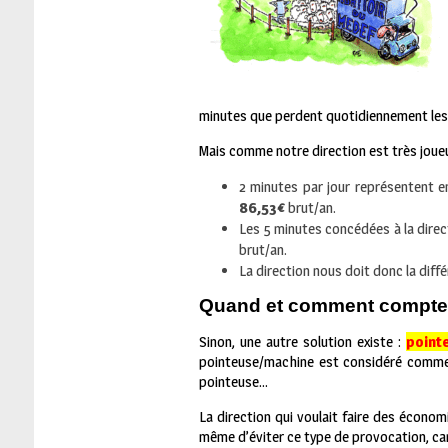
minutes que perdent quotidiennement les s
Mais comme notre direction est très joueu
2 minutes par jour représentent en
86,53
€
brut/an.
Les 5 minutes concédées à la direc
brut/an.
La direction nous doit donc la diffé
Quand et comment compte t
Sinon, une autre solution existe :
pointe
pointeuse/machine est considéré comme 
pointeuse…
La direction qui voulait faire des économ
même d’éviter ce type de provocation, ca