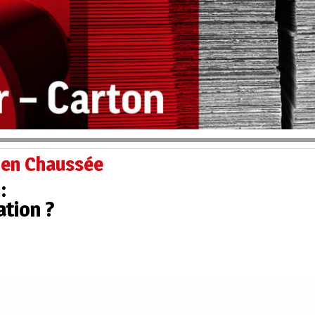
 en Chaussée
:
tion ?