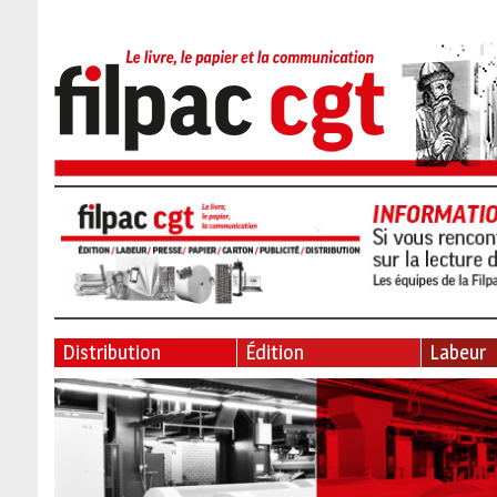
Distribution
Édition
Labeur