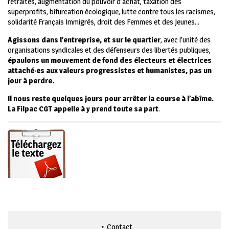
retraites, augmentation du pouvoir d’achat, taxation des
superprofits, bifurcation écologique, lutte contre tous les racismes,
solidarité Français Immigrés, droit des Femmes et des Jeunes…
Agissons dans l’entreprise, et sur le quartier
, avec l’unité des
organisations syndicales et des défenseurs des libertés publiques,
épaulons un mouvement de fond des électeurs et électrices
attaché·es aux valeurs progressistes et humanistes, pas un
jour à perdre.
Il nous reste quelques jours pour arrêter la course à l’abîme.
La Filpac CGT appelle à y prend toute sa part
.
Contact