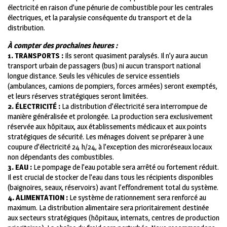
électricité en raison d’une pénurie de combustible pour les centrales
électriques, et la paralysie conséquente du transport et de la
distribution.
À compter des prochaines heures :
1. TRANSPORTS :
Ils seront quasiment paralysés. Il n’y aura aucun
transport urbain de passagers (bus) ni aucun transport national
longue distance. Seuls les véhicules de service essentiels
(ambulances, camions de pompiers, forces armées) seront exemptés,
et leurs réserves stratégiques seront limitées.
2. ÉLECTRICITÉ :
La distribution d’électricité sera interrompue de
manière généralisée et prolongée. La production sera exclusivement
réservée aux hôpitaux, aux établissements médicaux et aux points
stratégiques de sécurité. Les ménages doivent se préparer à une
coupure d’électricité 24 h/24, à l’exception des microréseaux locaux
non dépendants des combustibles.
3. EAU :
Le pompage de l’eau potable sera arrêté ou fortement réduit.
Il est crucial de stocker de l’eau dans tous les récipients disponibles
(baignoires, seaux, réservoirs) avant l’effondrement total du système.
4. ALIMENTATION :
Le système de rationnement sera renforcé au
maximum. La distribution alimentaire sera prioritairement destinée
aux secteurs stratégiques (hôpitaux, internats, centres de production