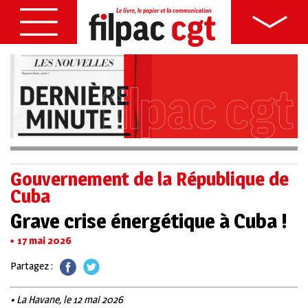
Gouvernement de la République de
Cuba
Grave crise énergétique à Cuba !
17 mai 2026
Partagez :
• La Havane, le 12 mai 2026