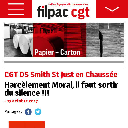
CGT DS Smith St Just en Chaussée
Harcèlement Moral, il faut sortir
du silence !!!
17 octobre 2017
Partagez :