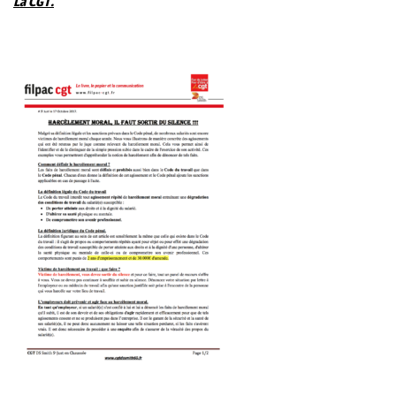
La CGT.