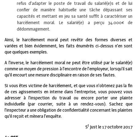
refus d’adapter le poste de travail du salarié(e)s et de lui
confier de manière habituelle une tâche dépassant ses
capacités et mettant en jeu sa santé suffit à caractériser un
harcèlement moral. Le salarié(e) a perçu 34.000€ de
dédommagement.
Ainsi, le harcèlement moral peut revêtir des formes diverses et
variées et bien évidemment, les faits énumérés ci-dessus n’en sont
que quelques exemples.
A l’inverse, le harcèlement moral ne peut être utilisé par le salarié(e)
comme un moyen de pression à l’encontre de l’employeur, lorsqu’il sait
qu’il encourt une mesure disciplinaire en raison de ses fautes.
Si vous êtes victime de harcèlement, et que vous n’obtenez pas la fin
de ces agissements en interne dans l’entreprise, vous pouvez vous
adresser à l’inspection du travail ou encore porter une plainte
individuelle (par courrier, suite à un rendez-vous). Sachez que
l’inspecteur a une obligation de confidentialité concernant les plaintes
qu’il reçoit et mènera l’enquête.
t
S
Just le 17 octobre 2017