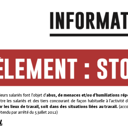
urs salariés font l’objet d’
abus, de menaces et/ou d’humiliations rép
re les salariés et des tiers concourant de façon habituelle à l’activité d
r les lieux de travail, soit dans des situations liées au travail.
(accor
étendu par arrêté du 5 juillet 2012)
L