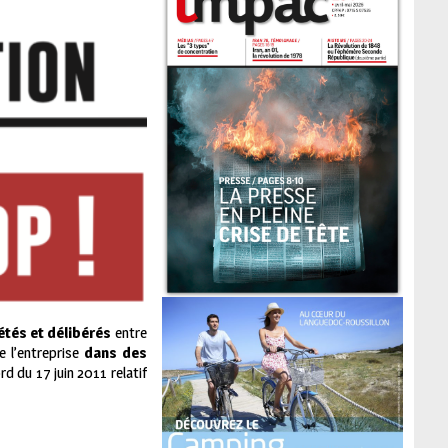
étés et délibérés
entre
e l’entreprise
dans des
d du 17 juin 2011 relatif