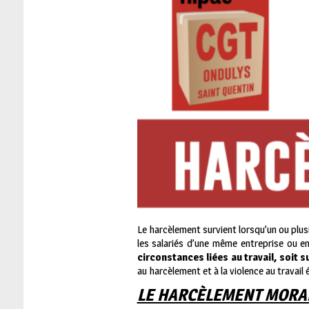
Le harcèlement survient lorsqu’un ou plusie
les salariés d’une même entreprise ou ent
circonstances liées au travail, soit su
au harcèlement et à la violence au travail 
LE HARCÈLEMENT MORA