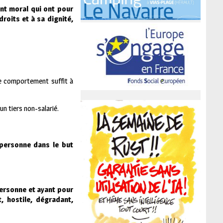
nt moral qui ont pour
roits et à sa dignité,
ple comportement suffit à
un tiers non-salarié.
personne dans le but
personne et ayant pour
, hostile, dégradant,