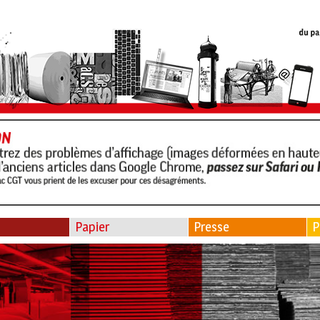
Papier
Presse
P