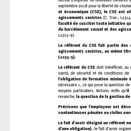
septembre 2018 pour la liberté de choisir
et économique (CSE), le CSE est ob
agissements sexistes
(C. Trav., L2314
faculté de susciter toute initiative
du harcèlement sexuel et des agiss
L2312-9).
Le référent du CSE fait partie des
agissements sexistes, au même titre 
L1153-5).
Le référent du CSE
doit bénéficier, au
santé, de sécurité et de conditions de t
l’obligation de formation minimale
nécessaire », ce qui pose la question de 
moyens particuliers. Notons enfin qu’
il
revanche,
la question de la gestion de 
Précisons que l’employeur est désor
contentieuses pénales ou civiles ouv
Le fait d’avoir désigné un référent ne
d’une obligation)
; le fait d’avoir orga