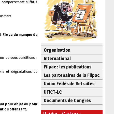
e comportement suffit à
un tiers.
. Elle
va du manque de
Organisation
ans ou sous conditions ;
International
Filpac : les publications
ions et dégradations ou
Les partenaires de la Filpac
Union Fédérale Retraités
UFICT-LC
Documents de Congrès
ant pour objet ou pour
ant ou offensant.
Papier - Carton :