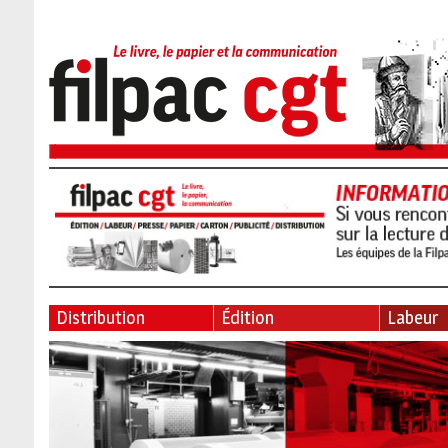
Distribution
Édition
Labeur