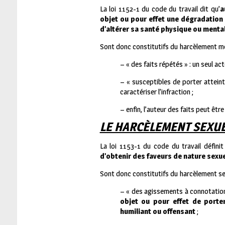
La loi 1152-1 du code du travail dit qu’
a
objet ou pour effet une dégradation 
d’altérer sa santé physique ou menta
Sont donc constitutifs du harcèlement mo
– « des faits répétés » : un seul a
– « susceptibles de porter atteint
caractériser l’infraction ;
– enfin, l’auteur des faits peut êtr
LE HARCÈLEMENT SEXU
La loi 1153-1 du code du travail défini
d’obtenir des faveurs de nature sexuel
Sont donc constitutifs du harcèlement sex
– « des agissements à connotation
objet ou pour effet de porter
humiliant ou offensant
;