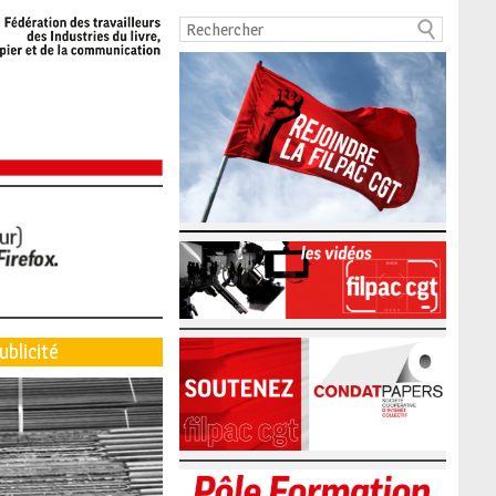
ublicité