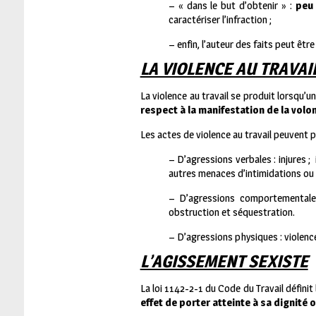
– « dans le but d’obtenir » :
peu 
caractériser l’infraction ;
– enfin, l’auteur des faits peut êtr
LA VIOLENCE AU TRAVAI
La violence au travail se produit lorsqu’u
respect à la manifestation de la volont
Les actes de violence au travail peuvent p
– D’agressions verbales : injures ;
autres menaces d’intimidations ou
– D’agressions comportementale
obstruction et séquestration.
– D’agressions physiques : violence
L’AGISSEMENT SEXISTE
La loi 1142-2-1 du Code du Travail définit
effet de porter atteinte à sa dignité