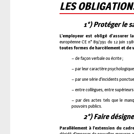
LES OBLIGATION
1°) Protéger le s
L’employeur est obligé d’assurer la
européenne CE n° 89/391 du 12 juin 1989
toutes formes de harcèlement et de v
– de façon verbale ou écrite ;
– par leur caractère psychologique,
– par une série d’incidents ponct
– entre collègues, entre supérieurs 
– par des actes tels que le manqu
pouvoirs publics.
2°) Faire désign
Parallèlement à l’extension du cadr
décidé d’imposer de nouvelles mesures or