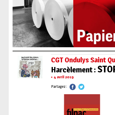
CGT Ondulys Saint Qu
STOP
Harcèlement :
4 avril 2019
Partagez :