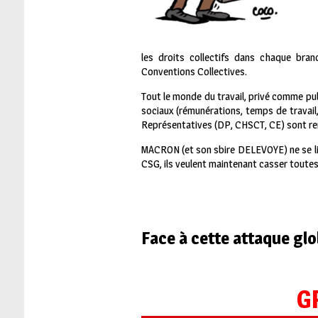
les droits collectifs dans chaque bran
Conventions Collectives.
Tout le monde du travail, privé comme pub
sociaux (rémunérations, temps de travail,
Représentatives (DP, CHSCT, CE) sont re
MACRON (et son sbire DELEVOYE) ne se lim
CSG, ils veulent maintenant casser toutes 
Face à cette attaque glob
G