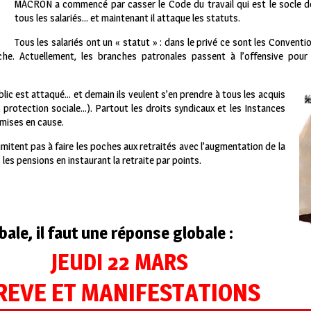
MACRON a commencé par casser le Code du travail qui est le socle de
tous les salariés… et maintenant il attaque les statuts.
Tous les salariés ont un « statut » : dans le privé ce sont les Conventi
che. Actuellement, les branches patronales passent à l’offensive pou
lic est attaqué… et demain ils veulent s’en prendre à tous les acquis
 protection sociale…). Partout les droits syndicaux et les Instances
mises en cause.
itent pas à faire les poches aux retraités avec l’augmentation de la
les pensions en instaurant la retraite par points.
ale, il faut une réponse globale :
JEUDI 22 MARS
REVE ET MANIFESTATIONS