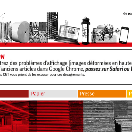
Papier
Presse
P