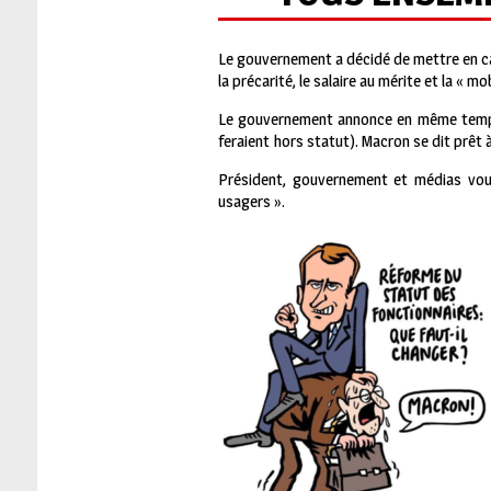
Le gouvernement a décidé de mettre en ca
la précarité, le salaire au mérite et la « mo
Le gouvernement annonce en même temps 
feraient hors statut). Macron se dit prêt 
Président, gouvernement et médias voudra
usagers ».