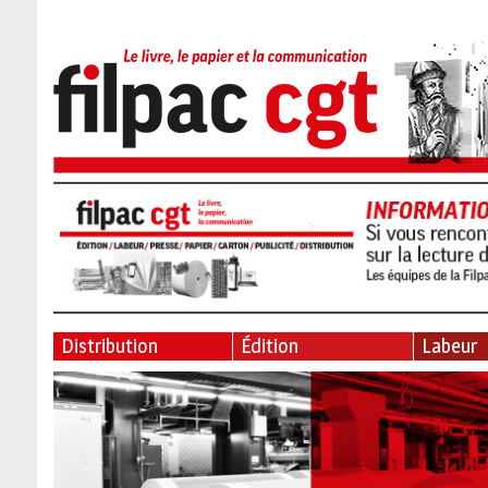
Distribution
Édition
Labeur