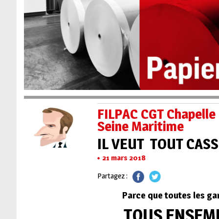
FILPAC CGT Chapelle
Seine Maritime
IL VEUT TOUT CASS
21 mars 2018
Partagez :
Parce que toutes les g
TOUS ENSEMBL