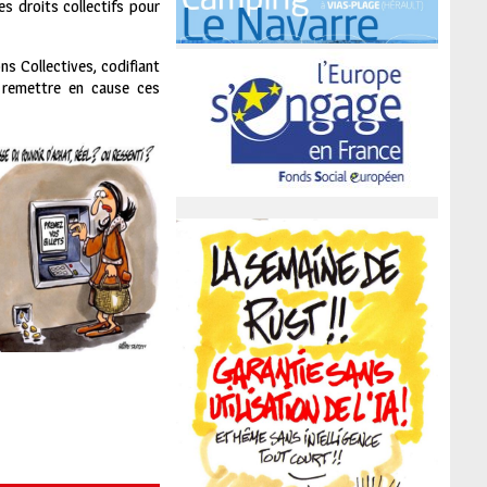
s droits collectifs pour
ons Collectives, codifiant
r remettre en cause ces