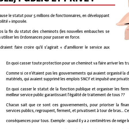
use le statut pour 5 millions de fonctionnaires, en développant
bilité » imposée.
la fin du statut des cheminots (les nouvelles embauches se
à utiliser les Ordonnances pour passer en force.
ient faire croire qu’il s’agirait « d’améliorer le service aux
En quoi casser toute protection pour un cheminot va faire arriver les tra
Comme si ce n’étaient pas les gouvernements qui avaient organisé la d
matériels, qui avaient supprimé les emplois SNCF et impulsé une privat
En quoi casser le statut de la fonction publique et organiser les fer
meilleur service public garantissant l’égalité de traitement de tous ??
Chacun sait que ce sont ces gouvernements, pour prioriser la financ
services publics, regroupent, ferment, et privatisent à tour de bras… Ce
conséquences pour tous. Exemple : quand il y a 2 centimètres de neige l