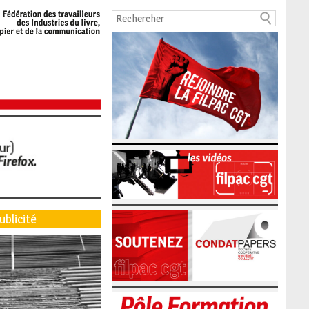
ublicité