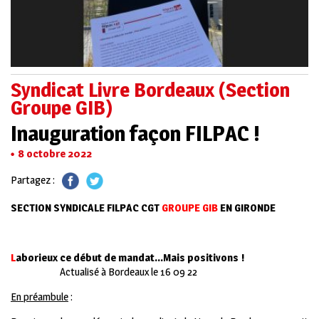
Syndicat Livre Bordeaux (Section
Groupe GIB)
Inauguration façon FILPAC !
8 octobre 2022
Partagez :
SECTION SYNDICALE FILPAC CGT
GROUPE GIB
EN GIRONDE
L
aborieux ce début de mandat…Mais positivons !
Actualisé à Bordeaux le 16 09 22
E
n préambule
: