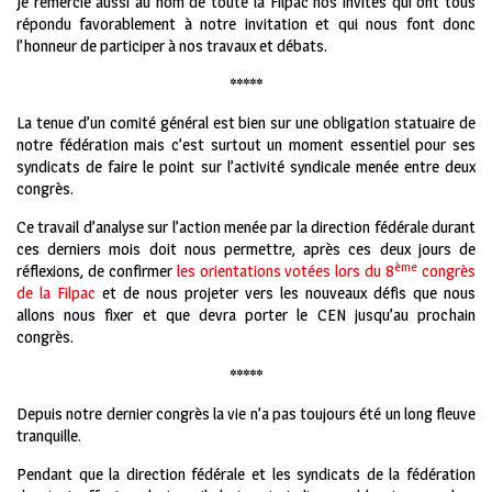
Je remercie aussi au nom de toute la Filpac nos invités qui ont tous
répondu favorablement à notre invitation et qui nous font donc
l’honneur de participer à nos travaux et débats.
*****
La tenue d’un comité général est bien sur une obligation statuaire de
notre fédération mais c’est surtout un moment essentiel pour ses
syndicats de faire le point sur l’activité syndicale menée entre deux
congrès.
Ce travail d’analyse sur l’action menée par la direction fédérale durant
ces derniers mois doit nous permettre, après ces deux jours de
ème
réflexions, de confirmer
les orientations votées lors du 8
congrès
de la Filpac
et de nous projeter vers les nouveaux défis que nous
allons nous fixer et que devra porter le CEN jusqu’au prochain
congrès.
*****
Depuis notre dernier congrès la vie n’a pas toujours été un long fleuve
tranquille.
Pendant que la direction fédérale et les syndicats de la fédération