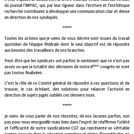
du journal l’IMPAC, qui, par leur rigueur dans l‘écriture et l’esthétique
recherché contribuent à développer une communication clair et dense
en direction de nos syndiqués.
*****
Toutes les actions que je viens de vous décrire sont issues du travail
quotidien de l’équipe fédérale dont le seul objectif est de répondre
aux besoins des travailleurs de nos branches.
Peut-être que les syndicats ont parfois le sentiment que ce n’est pas
ème
assez ou que la totalité des décisions de notre 8
congrès ne sont
pas toutes finalisées.
C’est le rôle de ce Comité général de répondre à ces questions et de
trouver, le cas échéant, des solutions pour relancer l’activité en
direction de sujets jugés oubliés ces derniers mois.
*****
Je viens de vous parler de nos réussites, de nos lacunes parfois, non
pas pour nous enorgueillir mais bien dans l’esprit de réaffirmer l’utilité
et l’efficacité de notre syndicalisme CGT qui représente un véritable
contre-pouvoir dans la situation complexe et pleine d’incertitudes où