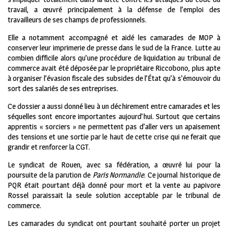
travail, a œuvré principalement à la défense de l’emploi des
travailleurs de ses champs de professionnels.
Elle a notamment accompagné et aidé les camarades de MOP à
conserver leur imprimerie de presse dans le sud de la France. Lutte au
combien difficile alors qu’une procédure de liquidation au tribunal de
commerce avait été déposée par le propriétaire Riccobono, plus apte
à organiser l’évasion fiscale des subsides de l’État qu’à s’émouvoir du
sort des salariés de ses entreprises.
Ce dossier a aussi donné lieu à un déchirement entre camarades et les
séquelles sont encore importantes aujourd’hui. Surtout que certains
apprentis « sorciers » ne permettent pas d’aller vers un apaisement
des tensions et une sortie par le haut de cette crise qui ne ferait que
grandir et renforcer la CGT.
Le syndicat de Rouen, avec sa fédération, a œuvré lui pour la
poursuite de la parution de
Paris Normandie
. Ce journal historique de
PQR était pourtant déjà donné pour mort et la vente au papivore
Rossel paraissait la seule solution acceptable par le tribunal de
commerce.
Les camarades du syndicat ont pourtant souhaité porter un projet