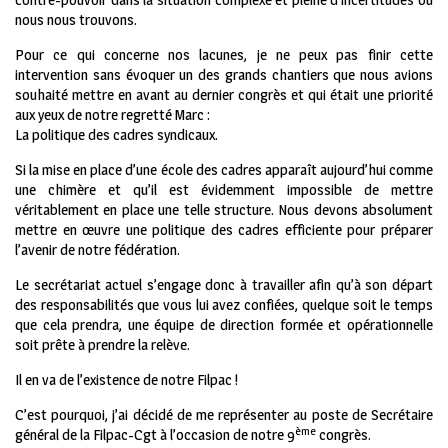
nous nous trouvons.
Pour ce qui concerne nos lacunes, je ne peux pas finir cette
intervention sans évoquer un des grands chantiers que nous avions
souhaité mettre en avant au dernier congrès et qui était une priorité
aux yeux de notre regretté Marc :
La politique des cadres syndicaux.
Si la mise en place d’une école des cadres apparaît aujourd’hui comme
une chimère et qu’il est évidemment impossible de mettre
véritablement en place une telle structure. Nous devons absolument
mettre en œuvre une politique des cadres efficiente pour préparer
l’avenir de notre fédération.
Le secrétariat actuel s’engage donc à travailler afin qu’à son départ
des responsabilités que vous lui avez confiées, quelque soit le temps
que cela prendra, une équipe de direction formée et opérationnelle
soit prête à prendre la relève.
Il en va de l’existence de notre Filpac !
C’est pourquoi, j’ai décidé de me représenter au poste de Secrétaire
ème
général de la Filpac-Cgt à l’occasion de notre 9
congrès.