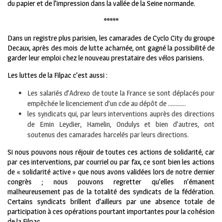
du papier et de l’impression dans la vallée de la Seine normande.
*****
Dans un registre plus parisien, les camarades de Cyclo City du groupe
Decaux, après des mois de lutte acharnée, ont gagné la possibilité de
garder leur emploi chez le nouveau prestataire des vélos parisiens.
Les luttes de la Filpac c’est aussi :
Les salariés d’Adrexo de toute la France se sont déplacés pour
empêchée le licenciement d’un cde au dépôt de …………
les syndicats qui, par leurs interventions auprès des directions
de Emin Leydier, Hamelin, Ondulys et bien d’autres, ont
soutenus des camarades harcelés par leurs directions.
Si nous pouvons nous réjouir de toutes ces actions de solidarité, car
par ces interventions, par courriel ou par fax, ce sont bien les actions
de « solidarité active » que nous avons validées lors de notre dernier
congrès ; nous pouvons regretter qu’elles n’émanent
malheureusement pas de la totalité des syndicats de la fédération.
Certains syndicats brillent d’ailleurs par une absence totale de
participation à ces opérations pourtant importantes pour la cohésion
de la Filpac.