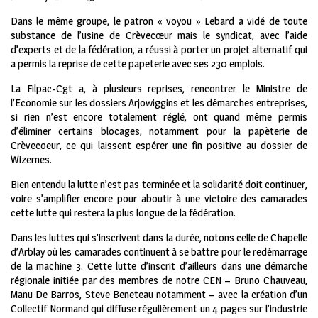
Dans le même groupe, le patron « voyou » Lebard a vidé de toute
substance de l’usine de Crèvecœur mais le syndicat, avec l’aide
d’experts et de la fédération, a réussi à porter un projet alternatif qui
a permis la reprise de cette papeterie avec ses 230 emplois.
La Filpac-Cgt a, à plusieurs reprises, rencontrer le Ministre de
l’Economie sur les dossiers Arjowiggins et les démarches entreprises,
si rien n’est encore totalement réglé, ont quand même permis
d’éliminer certains blocages, notamment pour la papèterie de
Crèvecoeur, ce qui laissent espérer une fin positive au dossier de
Wizernes.
Bien entendu la lutte n’est pas terminée et la solidarité doit continuer,
voire s’amplifier encore pour aboutir à une victoire des camarades
cette lutte qui restera la plus longue de la fédération.
Dans les luttes qui s’inscrivent dans la durée, notons celle de Chapelle
d’Arblay où les camarades continuent à se battre pour le redémarrage
de la machine 3. Cette lutte d’inscrit d’ailleurs dans une démarche
régionale initiée par des membres de notre CEN – Bruno Chauveau,
Manu De Barros, Steve Beneteau notamment – avec la création d’un
Collectif Normand qui diffuse régulièrement un 4 pages sur l’industrie