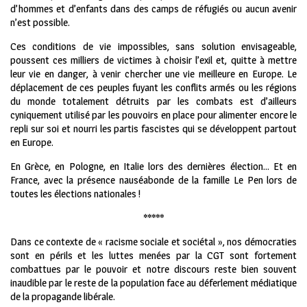
d’hommes et d’enfants dans des camps de réfugiés ou aucun avenir
n’est possible.
Ces conditions de vie impossibles, sans solution envisageable,
poussent ces milliers de victimes à choisir l’exil et, quitte à mettre
leur vie en danger, à venir chercher une vie meilleure en Europe. Le
déplacement de ces peuples fuyant les conflits armés ou les régions
du monde totalement détruits par les combats est d’ailleurs
cyniquement utilisé par les pouvoirs en place pour alimenter encore le
repli sur soi et nourri les partis fascistes qui se développent partout
en Europe.
En Grèce, en Pologne, en Italie lors des dernières élection… Et en
France, avec la présence nauséabonde de la famille Le Pen lors de
toutes les élections nationales !
*****
Dans ce contexte de « racisme sociale et sociétal », nos démocraties
sont en périls et les luttes menées par la CGT sont fortement
combattues par le pouvoir et notre discours reste bien souvent
inaudible par le reste de la population face au déferlement médiatique
de la propagande libérale.