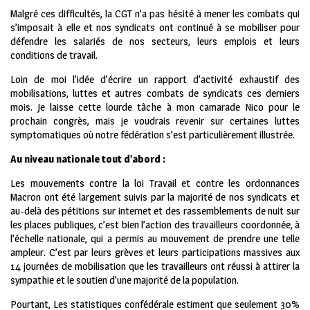
Malgré ces difficultés, la CGT n’a pas hésité à mener les combats qui
s’imposait à elle et nos syndicats ont continué à se mobiliser pour
défendre les salariés de nos secteurs, leurs emplois et leurs
conditions de travail.
Loin de moi l’idée d’écrire un rapport d’activité exhaustif des
mobilisations, luttes et autres combats de syndicats ces derniers
mois. Je laisse cette lourde tâche à mon camarade Nico pour le
prochain congrès, mais je voudrais revenir sur certaines luttes
symptomatiques où notre fédération s’est particulièrement illustrée.
Au niveau nationale tout d’abord :
Les mouvements contre la loi Travail et contre les ordonnances
Macron ont été largement suivis par la majorité de nos syndicats et
au-delà des pétitions sur internet et des rassemblements de nuit sur
les places publiques, c’est bien l’action des travailleurs coordonnée, à
l’échelle nationale, qui a permis au mouvement de prendre une telle
ampleur. C’est par leurs grèves et leurs participations massives aux
14 journées de mobilisation que les travailleurs ont réussi à attirer la
sympathie et le soutien d’une majorité de la population.
Pourtant, Les statistiques confédérale estiment que seulement 30%