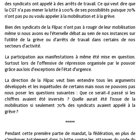
des syndicats ont appelé à des arrêts de travail. Ce qui veut dire que
la CGT n’a pas mener la lutte à 100% de ses possibilités puisque 70%
n’ont pas pu ou voulu appeler à la mobilisation et à la grève.
Bien des syndicats de la Filpac n’ont pas à rougir de leur mobilisation
même si nous avons eu l’éternelle débat au sein de nos instances sur
l’utilité de la grève ou d’arrêts de travail dans certains de nos
secteurs d’activité.
La participation aux manifestations à même été mise en question.
Surtout lors de l’offensive de répression organisée par le pouvoir
grâce aux lois d’exceptions de l’état d’urgence.
La direction de la Filpac veut bien entendre tous les arguments
développés et les inquiétudes de certains mais nous ne pouvons pas
nous poser les questions suivantes : Que ce serait-il passé si les
chiffres avaient été inversés ? Quelle aurait été l’issue de la
mobilisation si seulement 70% des syndicats avaient appelé à la
grève ?
*****
Pendant cette première partie de mandat, la fédération, en plus de
s’impliquer totalement dans la lutte contre les attaques du code du