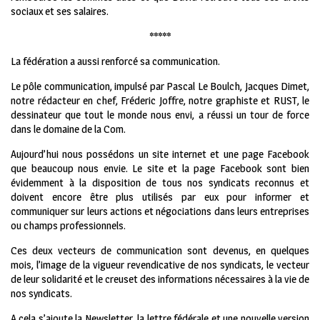
sociaux et ses salaires.
*****
La fédération a aussi renforcé sa communication.
Le pôle communication, impulsé par Pascal Le Boulch, Jacques Dimet,
notre rédacteur en chef, Fréderic Joffre, notre graphiste et RUST, le
dessinateur que tout le monde nous envi, a réussi un tour de force
dans le domaine de la Com.
Aujourd’hui nous possédons un site internet et une page Facebook
que beaucoup nous envie. Le site et la page Facebook sont bien
évidemment à la disposition de tous nos syndicats reconnus et
doivent encore être plus utilisés par eux pour informer et
communiquer sur leurs actions et négociations dans leurs entreprises
ou champs professionnels.
Ces deux vecteurs de communication sont devenus, en quelques
mois, l’image de la vigueur revendicative de nos syndicats, le vecteur
de leur solidarité et le creuset des informations nécessaires à la vie de
nos syndicats.
A cela s’ajoute la Newsletter, la lettre fédérale et une nouvelle version