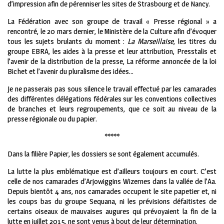
d’impression afin de pérenniser les sites de Strasbourg et de Nancy.
La Fédération avec son groupe de travail « Presse régional » a
rencontré, le 20 mars dernier, le Ministère de la Culture afin d’évoquer
tous les sujets brulants du moment :
La Marseillaise
, les titres du
groupe EBRA, les aides à la presse et leur attribution, Presstalis et
l’avenir de la distribution de la presse, La réforme annoncée de la loi
Bichet et l’avenir du pluralisme des idées…
Je ne passerais pas sous silence le travail effectué par les camarades
des différentes délégations fédérales sur les conventions collectives
de branches et leurs regroupements, que ce soit au niveau de la
presse régionale ou du papier.
*****
Dans la filière Papier, les dossiers se sont également accumulés.
La lutte la plus emblématique est d’ailleurs toujours en court. C’est
celle de nos camarades d’Arjowiggins Wizernes dans la vallée de l’Aa.
Depuis bientôt 4 ans, nos camarades occupent le site papetier et, ni
les coups bas du groupe Sequana, ni les prévisions défaitistes de
certains oiseaux de mauvaises augures qui prévoyaient la fin de la
lutte en juillet 2015, ne sont venus à bout de leur détermination.