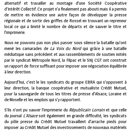
alternatif et travailler au montage d’une Société Coopérative
d’Intérêt Collectif. Ce projet n’a finalement pas abouti mais il a permis
de mettre en évidence une autre façon de développer la presse
régionale et de sortir des griffes de Rossel en trouvant un repreneur
local ce qui a limité le nombre de départs et de sauver le titre et
l’imprimerie.
Nous ne pouvons pas non plus passer sous silence la bataille qu’ont
mené les camarades de
La Voix du Nord
qui grâce à une bataille
médiatique sans précédent et aux rassemblements de soutien initiés
par le syndicat Métropole Nord, la Filpac et le SNJ CGT ont construit
un rapport de force suffisant pour imposer une négociation équilibrée
à leur direction.
Aujourd’hui, c’est le les syndicats du groupe EBRA qui s’opposent à
leur direction, la banque coopérative et mutualiste Crédit Mutuel,
pour la sauvegarde de tous les titres de presse d’Alsace, Loraine et
de Moselle et les emplois qui s’y rapportent.
S’ils n’ont pu sauver l’imprimerie du
Républicain Lorrain
et que celle
du journal
L’Alsace
soit également en grande difficulté, les syndicats
du pôle presse du Crédit Mutuel travaillent d’arrache pieds pour
imposer au Crédit Mutuel des investissements de nouveaux matériels