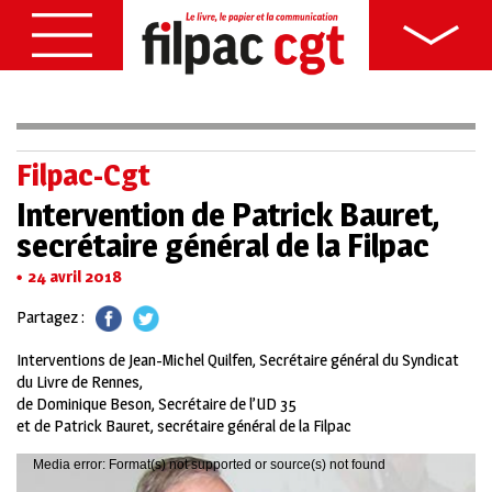
Filpac-Cgt
Intervention de Patrick Bauret,
secrétaire général de la Filpac
24 avril 2018
Partagez :
Interventions de Jean-Michel Quilfen, Secrétaire général du Syndicat
du Livre de Rennes,
de Dominique Beson, Secrétaire de l’UD 35
et de Patrick Bauret, secrétaire général de la Filpac
Lecteur
Media error: Format(s) not supported or source(s) not found
vidéo