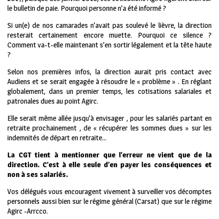
le bulletin de paie. Pourquoi personne n’a été informé ?
Si un(e) de nos camarades n’avait pas soulevé le lièvre, la direction
resterait certainement encore muette. Pourquoi ce silence ?
Comment va-t-elle maintenant s’en sortir légalement et la tête haute
?
Selon nos premières infos, la direction aurait pris contact avec
Audiens et se serait engagée à résoudre le « problème » . En réglant
globalement, dans un premier temps, les cotisations salariales et
patronales dues au point Agirc.
Elle serait même allée jusqu’à envisager , pour les salariés partant en
retraite prochainement , de « récupérer les sommes dues » sur les
indemnités de départ en retraite…
La CGT tient à mentionner que l’erreur ne vient que de la
direction. C’est à elle seule d’en payer les conséquences et
non à ses salariés.
Vos délégués vous encouragent vivement à surveiller vos décomptes
personnels aussi bien sur le régime général (Carsat) que sur le régime
Agirc -Arrcco.