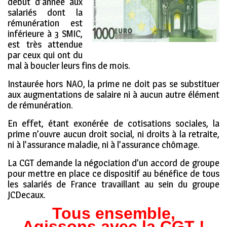
début d’année aux
salariés dont la
rémunération est
inférieure à 3 SMIC,
est très attendue
par ceux qui ont du
mal à boucler leurs fins de mois.
Instaurée hors NAO, la prime ne doit pas se substituer
aux augmentations de salaire ni à aucun autre élément
de rémunération.
En effet, étant exonérée de cotisations sociales, la
prime n’ouvre aucun droit social, ni droits à la retraite,
ni à l’assurance maladie, ni à l’assurance chômage.
La CGT demande la négociation d’un accord de groupe
pour mettre en place ce dispositif au bénéfice de tous
les salariés de France travaillant au sein du groupe
JCDecaux.
Tous ensemble,
Agissons avec la CGT !