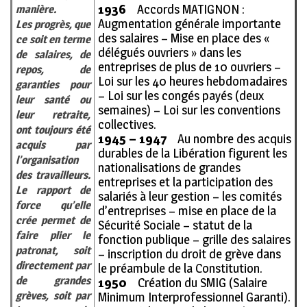
1936
Accords MATIGNON :
manière.
Augmentation générale importante
Les progrès, que
des salaires – Mise en place des «
ce soit en terme
délégués ouvriers » dans les
de salaires, de
entreprises de plus de 10 ouvriers –
repos, de
Loi sur les 40 heures hebdomadaires
garanties pour
– Loi sur les congés payés (deux
leur santé ou
semaines) – Loi sur les conventions
leur retraite,
collectives.
ont toujours été
1945 – 1947
Au nombre des acquis
acquis par
durables de la Libération figurent les
l’organisation
nationalisations de grandes
des travailleurs.
entreprises et la participation des
Le rapport de
salariés à leur gestion – les comités
force qu’elle
d’entreprises – mise en place de la
crée permet de
Sécurité Sociale – statut de la
faire plier le
fonction publique – grille des salaires
patronat, soit
– inscription du droit de grève dans
directement par
le préambule de la Constitution.
de grandes
1950
Création du SMIG (Salaire
grèves, soit par
Minimum Interprofessionnel Garanti).