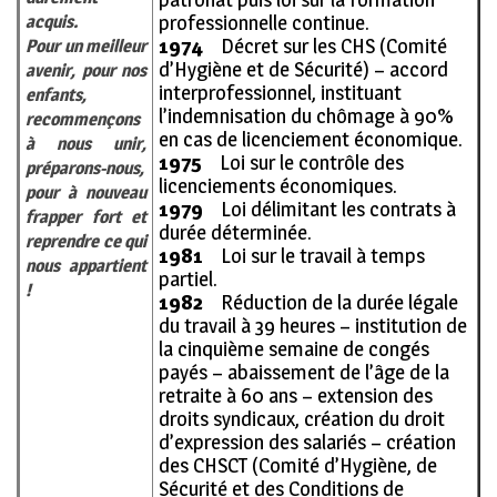
professionnelle continue.
acquis.
1974
Décret sur les CHS (Comité
Pour un meilleur
d’Hygiène et de Sécurité) – accord
avenir, pour nos
interprofessionnel, instituant
enfants,
l’indemnisation du chômage à 90%
recommençons
en cas de licenciement économique.
à nous unir,
1975
Loi sur le contrôle des
préparons-nous,
licenciements économiques.
pour à nouveau
1979
Loi délimitant les contrats à
frapper fort et
durée déterminée.
reprendre ce qui
1981
Loi sur le travail à temps
nous appartient
partiel.
!
1982
Réduction de la durée légale
du travail à 39 heures – institution de
la cinquième semaine de congés
payés – abaissement de l’âge de la
retraite à 60 ans – extension des
droits syndicaux, création du droit
d’expression des salariés – création
des CHSCT (Comité d’Hygiène, de
Sécurité et des Conditions de