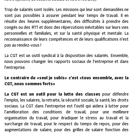
Trop de salariés sont isolés. Les missions qui leur sont demandées ne
sont pas possibles à assurer pendant leur temps de travail. Il en
résulte des heures supplémentaires, des difficultés à prendre des
congés ou des RTT et donc des répercutions inévitables sur leurs vies
personnelles et familiales, et sur la santé physique et mentale. La
reconnaissance de leurs compétences et de leurs qualifications n’est
pas au rendez-vous !
La CGT est un outil syndical à la disposition des salariés. Ensemble,
nous pouvons changer les rapports sociaux de l’entreprise et dans
l’entreprise.
Le contraire du «seul je subis» c’est «tous ensemble, avec la
CGT, nous sommes forts»
La CGT est un outil pour la lutte des classes
pour défendre
l’emploi, les salaires, la retraite, la sécurité sociale, la santé, les droits
sociaux. La CGT dans l’entreprise est l’outil qui aidera à lutter pour
l’amélioration des conditions de travail, pour une meilleure
organisation du travail, pour éradiquer le stress au travail et la
surcharge de travail, pour le respect du temps de repos, pour des
augmentations de salaire, pour des grilles de salaire fonction des