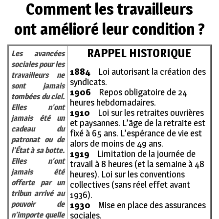
Comment les travailleurs
ont amélioré leur condition ?
RAPPEL HISTORIQUE
Les avancées
sociales pour les
1884
Loi autorisant la création des
travailleurs ne
syndicats.
sont jamais
1906
Repos obligatoire de 24
tombées du ciel.
heures hebdomadaires.
Elles n’ont
1910
Loi sur les retraites ouvrières
jamais été un
et paysannes. L’âge de la retraite est
cadeau du
fixé à 65 ans. L’espérance de vie est
patronat ou de
alors de moins de 49 ans.
l’État à sa botte.
1919
Limitation de la journée de
Elles n’ont
travail à 8 heures (et la semaine à 48
jamais été
heures). Loi sur les conventions
offerte par un
collectives (sans réel effet avant
tribun arrivé au
1936).
pouvoir de
1930
Mise en place des assurances
sociales.
n’importe quelle