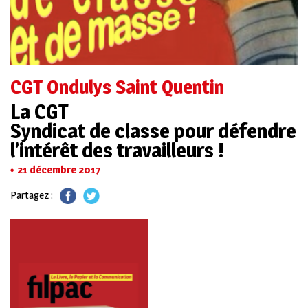
CGT Ondulys Saint Quentin
La CGT
Syndicat de classe pour défendre
l’intérêt des travailleurs !
21 décembre 2017
Partagez :