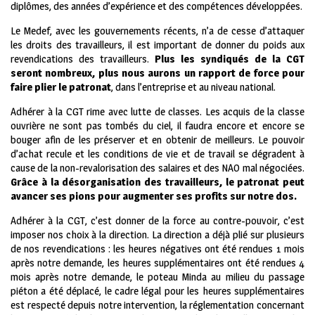
diplômes, des années d’expérience et des compétences développées.
Le Medef, avec les gouvernements récents, n’a de cesse d’attaquer
les droits des travailleurs, il est important de donner du poids aux
revendications des travailleurs.
Plus les syndiqués de la CGT
seront nombreux, plus nous aurons un rapport de force pour
faire plier le patronat
, dans l’entreprise et au niveau national.
Adhérer à la CGT rime avec lutte de classes. Les acquis de la classe
ouvrière ne sont pas tombés du ciel, il faudra encore et encore se
bouger afin de les préserver et en obtenir de meilleurs. Le pouvoir
d’achat recule et les conditions de vie et de travail se dégradent à
cause de la non-revalorisation des salaires et des NAO mal négociées.
Grâce à la désorganisation des travailleurs, le patronat peut
avancer ses pions pour augmenter ses profits sur notre dos.
Adhérer à la CGT, c’est donner de la force au contre-pouvoir, c’est
imposer nos choix à la direction. La direction a déjà plié sur plusieurs
de nos revendications : les heures négatives ont été rendues 1 mois
après notre demande, les heures supplémentaires ont été rendues 4
mois après notre demande, le poteau Minda au milieu du passage
piéton a été déplacé, le cadre légal pour les heures supplémentaires
est respecté depuis notre intervention, la réglementation concernant