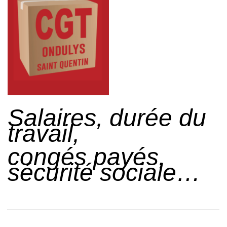
Salaires, durée du
travail,
congés payés,
sécurité sociale…