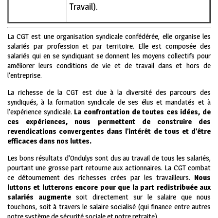
Travail).
La CGT est une organisation syndicale confédérée, elle organise les
salariés par profession et par territoire. Elle est composée des
salariés qui en se syndiquant se donnent les moyens collectifs pour
améliorer leurs conditions de vie et de travail dans et hors de
l’entreprise.
La richesse de la CGT est due à la diversité des parcours des
syndiqués, à la formation syndicale de ses élus et mandatés et à
l’expérience syndicale.
La confrontation de toutes ces idées, de
ces expériences, nous permettent de construire des
revendications convergentes dans l’intérêt de tous et d’être
efficaces dans nos luttes.
Les bons résultats d’Ondulys sont dus au travail de tous les salariés,
pourtant une grosse part retourne aux actionnaires. La CGT combat
ce détournement des richesses crées par les travailleurs.
Nous
luttons et lutterons encore pour que la part redistribuée aux
salariés augmente
soit directement sur le salaire que nous
touchons, soit à travers le salaire socialisé (qui finance entre autres
notre système de sécurité sociale et notre retraite).