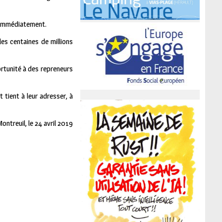
r immédiatement.
 les centaines de millions
ortunité à des repreneurs
t tient à leur adresser, à
Montreuil, le 24 avril 2019