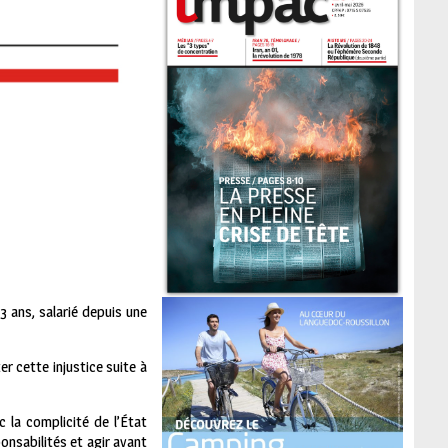
3 ans, salarié depuis une
r cette injustice suite à
 la complicité de l’État
onsabilités et agir avant