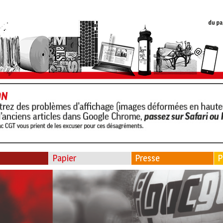
Papier
Presse
P