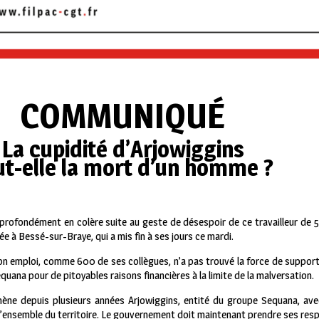
COMMUNIQUÉ
La cupidité d’Arjowiggins
ut-elle la mort d’un homme ?
 profondément en colère suite au geste de désespoir de ce travailleur de 5
ée à Bessé-sur-Braye, qui a mis fin à ses jours ce mardi.
 son emploi, comme 600 de ses collègues, n’a pas trouvé la force de supporte
quana pour de pitoyables raisons financières à la limite de la malversation.
ène depuis plusieurs années Arjowiggins, entité du groupe Sequana, avec
’ensemble du territoire. Le gouvernement doit maintenant prendre ses resp