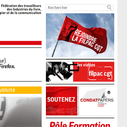
ublicité