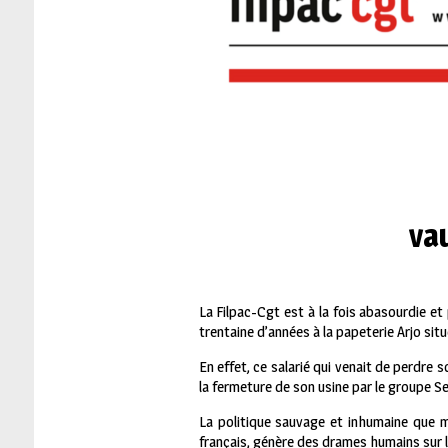
va
La Filpac-Cgt est à la fois abasourdie et
trentaine d’années à la papeterie Arjo situ
En effet, ce salarié qui venait de perdre
la fermeture de son usine par le groupe Se
La politique sauvage et inhumaine que m
français, génère des drames humains sur l