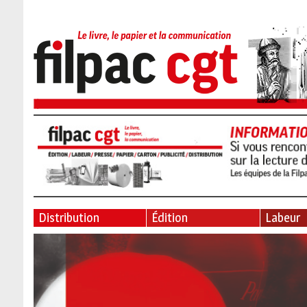
Distribution
Édition
Labeur