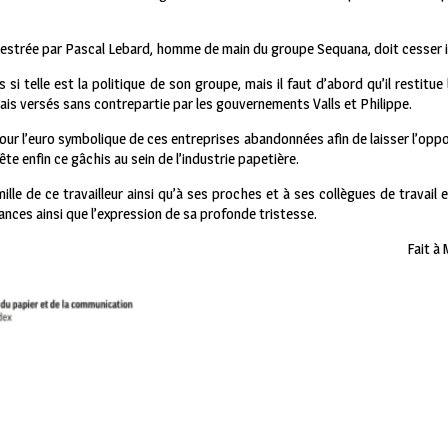
orchestrée par Pascal Lebard, homme de main du groupe Sequana, doit cesse
s si telle est la politique de son groupe, mais il faut d’abord qu’il restitue
çais versés sans contrepartie par les gouvernements Valls et Philippe.
our l’euro symbolique de ces entreprises abandonnées afin de laisser l’opp
ête enfin ce gâchis au sein de l’industrie papetière.
lle de ce travailleur ainsi qu’à ses proches et à ses collègues de travail e
ances ainsi que l’expression de sa profonde tristesse.
Fait à 