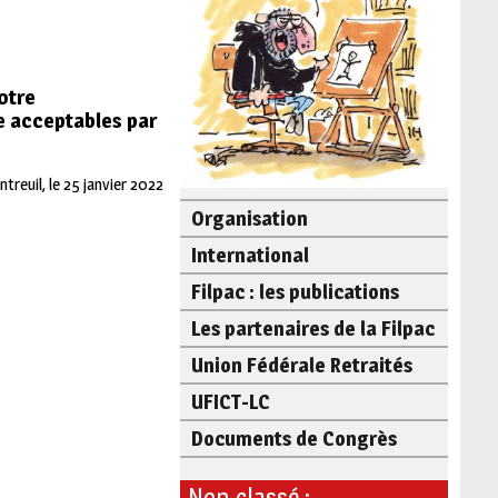
otre
e acceptables par
treuil, le 25 janvier 2022
Organisation
International
Filpac : les publications
Les partenaires de la Filpac
Union Fédérale Retraités
UFICT-LC
Documents de Congrès
Non classé :