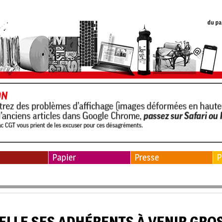
Papier
Presse
P
ELLE SES ADHÉRENTS À VENIR GROS