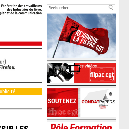
ublicité
SIR LES