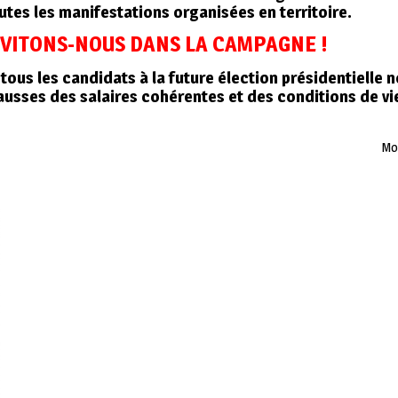
toutes les manifestations organisées en territoire.
NVITONS-NOUS DANS LA CAMPAGNE !
tous les candidats à la future élection présidentielle n
ausses des salaires cohérentes et des conditions de vi
Mon