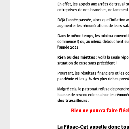
En effet, les appels aux arrêts de travail 
entreprises de nos branches, notamment sur
Déjà l’année passée, alors que l’inflation
augmenter les rémunérations de leurs sal
Dans le même temps, les minima conventio
commencé !) ou, au mieux, débouchent sur d
l’année 2021.
Rien ou des miettes :
voilà la seule répo
situation de crise sans précédent !
Pourtant, les résultats financiers et les
pandémie et les 5 % des plus riches poss
Malgré cela, le patronat refuse de prendre
hausse de revenu colossal sur les rémunér
des travailleurs.
Rien ne pourra faire fléc
La Filpac-Cgt appelle donc tou