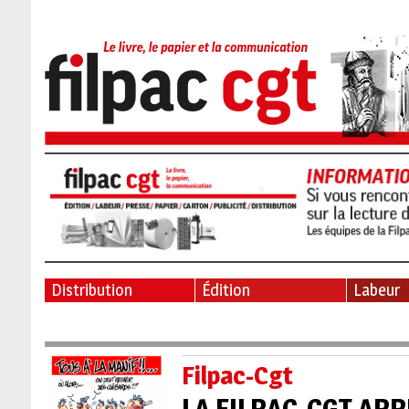
Distribution
Édition
Labeur
Filpac-Cgt
LA FILPAC-CGT APP