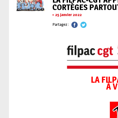
CORTÈGES PARTOUT
25 janvier 2022
Partagez :
LA FIL
À 