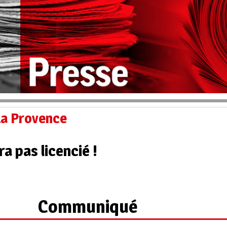
La Provence
a pas licencié !
Communiqué