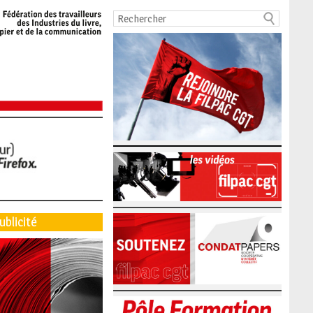
ublicité