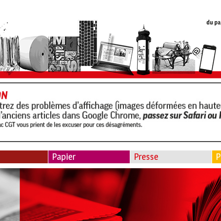
Papier
Presse
P