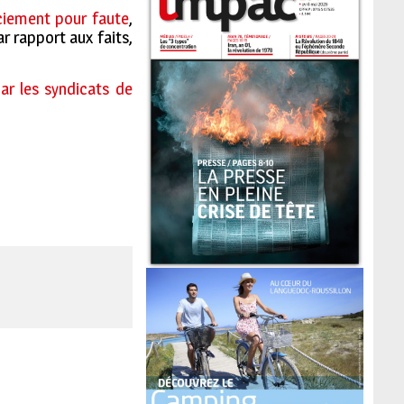
nciement pour faute
,
r rapport aux faits,
ar les syndicats de