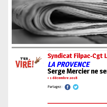
Syndicat Filpac-Cgt 
LA PROVENCE
Serge Mercier ne ser
1 décembre 2018
Partagez :