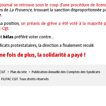
 journal se retrouve sous le coup d’une procédure de lice
les de
La Provence,
trouvant la sanction disproportionnée pa
e.
sa position,
un préavis de grève a été voté à la majorité p
c-Cgt.
nt
hélas
préféré voter contre…
cats protestataires, la direction a finalement reculé.
ne fois de plus, la solidarité a payé !
 CGT
Plan du site
Publication Annuelle des Comptes des Syndicats
 FILPAC CGT. Tous droits réservés