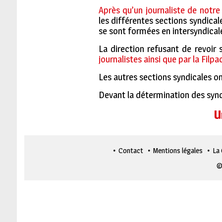
Après qu’un journaliste de notre
les différentes sections syndica
se sont formées en intersyndical
La direction refusant de revoir 
journalistes ainsi que par la Filpa
Les autres sections syndicales o
Devant la détermination des syndi
U
Contact
Mentions légales
La
©