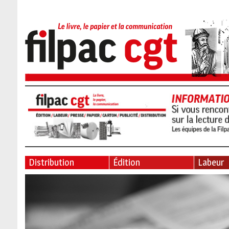
Distribution
Édition
Labeur